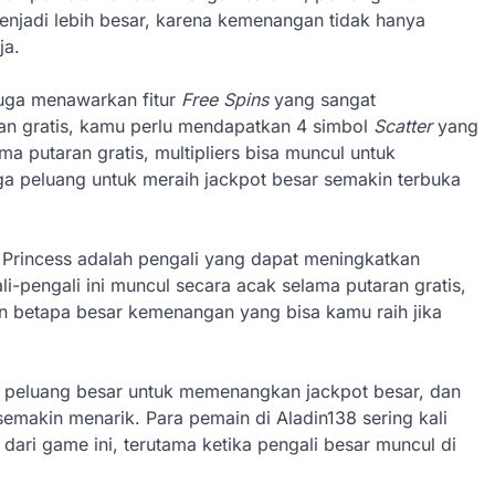
njadi lebih besar, karena kemenangan tidak hanya
ja.
juga menawarkan fitur
Free Spins
yang sangat
an gratis, kamu perlu mendapatkan 4 simbol
Scatter
yang
a putaran gratis, multipliers bisa muncul untuk
peluang untuk meraih jackpot besar semakin terbuka
ht Princess adalah pengali yang dapat meningkatkan
i-pengali ini muncul secara acak selama putaran gratis,
 betapa besar kemenangan yang bisa kamu raih jika
an peluang besar untuk memenangkan jackpot besar, dan
emakin menarik. Para pemain di Aladin138 sering kali
ri game ini, terutama ketika pengali besar muncul di