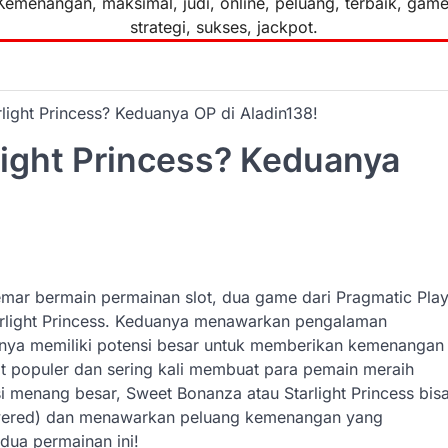
Kemenangan, maksimal, judi, online, peluang, terbaik, game
strategi, sukses, jackpot.
light Princess? Keduanya OP di Aladin138!
light Princess? Keduanya
gemar bermain permainan slot, dua game dari Pragmatic Pla
Starlight Princess. Keduanya menawarkan pengalaman
uanya memiliki potensi besar untuk memberikan kemenangan
at populer dan sering kali membuat para pemain meraih
i menang besar, Sweet Bonanza atau Starlight Princess bis
ered) dan menawarkan peluang kemenangan yang
dua permainan ini!