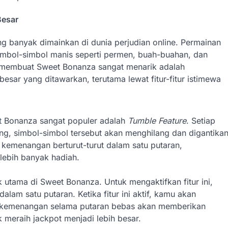
Besar
ng banyak dimainkan di dunia perjudian online. Permainan
imbol-simbol manis seperti permen, buah-buahan, dan
g membuat Sweet Bonanza sangat menarik adalah
ar yang ditawarkan, terutama lewat fitur-fitur istimewa
t Bonanza sangat populer adalah
Tumble Feature
. Setiap
, simbol-simbol tersebut akan menghilang dan digantika
kemenangan berturut-turut dalam satu putaran,
lebih banyak hadiah.
k utama di Sweet Bonanza. Untuk mengaktifkan fitur ini,
dalam satu putaran. Ketika fitur ini aktif, kamu akan
ap kemenangan selama putaran bebas akan memberikan
 meraih jackpot menjadi lebih besar.