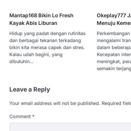
Mantap168 Bikin Lo Fresh
Okeplay777 J
Kayak Abis Liburan
Menuju Keme
Hidup yang padat dengan rutinitas
Perkembangan h
dan berbagai tekanan terkadang
mengalami trans
bikin kita merasa capek dan stres.
dalam beberapa
Kalau udah begini, yang
Kecepatan inte
dibutuhin…
meningkat, per
semakin terjan
Leave a Reply
Your email address will not be published.
Required fie
Comment
*