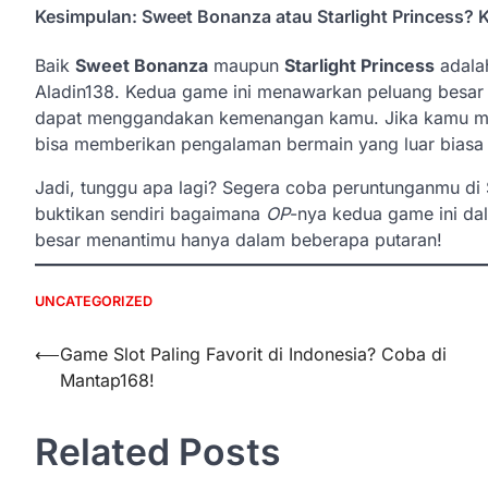
Kesimpulan: Sweet Bonanza atau Starlight Princess? 
Baik
Sweet Bonanza
maupun
Starlight Princess
adalah
Aladin138. Kedua game ini menawarkan peluang besar u
dapat menggandakan kemenangan kamu. Jika kamu me
bisa memberikan pengalaman bermain yang luar biasa
Jadi, tunggu apa lagi? Segera coba peruntunganmu di S
buktikan sendiri bagaimana
OP
-nya kedua game ini da
besar menantimu hanya dalam beberapa putaran!
UNCATEGORIZED
Post
⟵
Game Slot Paling Favorit di Indonesia? Coba di
Mantap168!
navigation
Related Posts