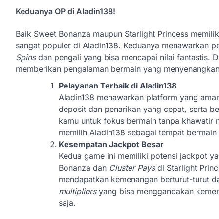
Keduanya OP di Aladin138!
Baik Sweet Bonanza maupun Starlight Princess memil
sangat populer di Aladin138. Keduanya menawarkan pe
Spins
dan pengali yang bisa mencapai nilai fantastis. 
memberikan pengalaman bermain yang menyenangkan 
Pelayanan Terbaik di Aladin138
Aladin138 menawarkan platform yang aman
deposit dan penarikan yang cepat, serta 
kamu untuk fokus bermain tanpa khawatir 
memilih Aladin138 sebagai tempat bermain 
Kesempatan Jackpot Besar
Kedua game ini memiliki potensi jackpot yang
Bonanza dan
Cluster Pays
di Starlight Pri
mendapatkan kemenangan berturut-turut dan
multipliers
yang bisa menggandakan kemena
saja.