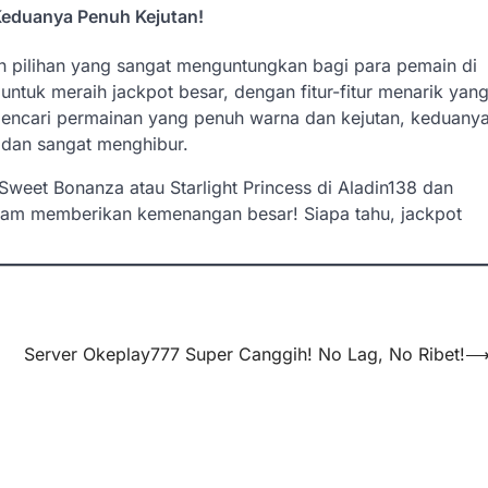
Keduanya Penuh Kejutan!
 pilihan yang sangat menguntungkan bagi para pemain di
ntuk meraih jackpot besar, dengan fitur-fitur menarik yan
ncari permainan yang penuh warna dan kejutan, keduany
 dan sangat menghibur.
weet Bonanza atau Starlight Princess di Aladin138 dan
lam memberikan kemenangan besar! Siapa tahu, jackpot
Server Okeplay777 Super Canggih! No Lag, No Ribet!