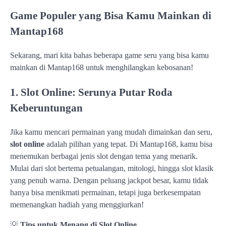
Game Populer yang Bisa Kamu Mainkan di
Mantap168
Sekarang, mari kita bahas beberapa game seru yang bisa kamu
mainkan di Mantap168 untuk menghilangkan kebosanan!
1. Slot Online: Serunya Putar Roda
Keberuntungan
Jika kamu mencari permainan yang mudah dimainkan dan seru,
slot online
adalah pilihan yang tepat. Di Mantap168, kamu bisa
menemukan berbagai jenis slot dengan tema yang menarik.
Mulai dari slot bertema petualangan, mitologi, hingga slot klasik
yang penuh warna. Dengan peluang jackpot besar, kamu tidak
hanya bisa menikmati permainan, tetapi juga berkesempatan
memenangkan hadiah yang menggiurkan!
💡
Tips untuk Menang di Slot Online