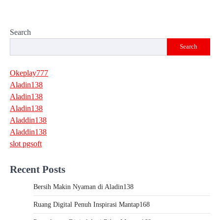
Search
Search
Okeplay777
Aladin138
Aladin138
Aladin138
Aladdin138
Aladdin138
slot pgsoft
Recent Posts
Bersih Makin Nyaman di Aladin138
Ruang Digital Penuh Inspirasi Mantap168