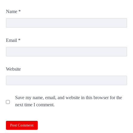
Name
*
Email
*
Website
Save my name, email, and website in this browser for the
next time I comment.