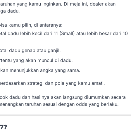
taruhan yang kamu inginkan. Di meja ini, dealer akan
iga dadu.
isa kamu pilih, di antaranya:
l dadu lebih kecil dari 11 (Small) atau lebih besar dari 10
tal dadu genap atau ganjil.
rtentu yang akan muncul di dadu.
akan menunjukkan angka yang sama.
berdasarkan strategi dan pola yang kamu amati.
gocok dadu dan hasilnya akan langsung diumumkan secara
menangkan taruhan sesuai dengan odds yang berlaku.
77?