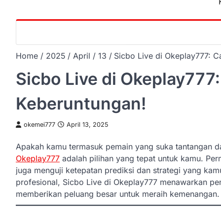
Home
2025
April
13
Sicbo Live di Okeplay777: 
Sicbo Live di Okeplay777
Keberuntungan!
okemei777
April 13, 2025
Apakah kamu termasuk pemain yang suka tantangan dan
Okeplay777
adalah pilihan yang tepat untuk kamu. Per
juga menguji ketepatan prediksi dan strategi yang kam
profesional, Sicbo Live di Okeplay777 menawarkan p
memberikan peluang besar untuk meraih kemenangan.