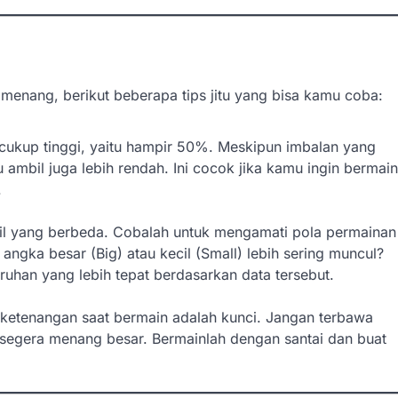
nang, berikut beberapa tips jitu yang bisa kamu coba:
cukup tinggi, yaitu hampir 50%. Meskipun imbalan yang
 ambil juga lebih rendah. Ini cocok jika kamu ingin bermain
.
il yang berbeda. Cobalah untuk mengamati pola permainan
angka besar (Big) atau kecil (Small) lebih sering muncul?
uhan yang lebih tepat berdasarkan data tersebut.
ketenangan saat bermain adalah kunci. Jangan terbawa
 segera menang besar. Bermainlah dengan santai dan buat