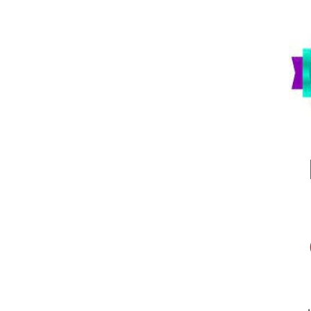
Skip
to
content