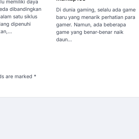
lu memiliki daya
beda dibandingkan
Di dunia gaming, selalu ada game
alam satu siklus
baru yang menarik perhatian para
siang dipenuhi
gamer. Namun, ada beberapa
kan,…
game yang benar-benar naik
daun…
lds are marked
*