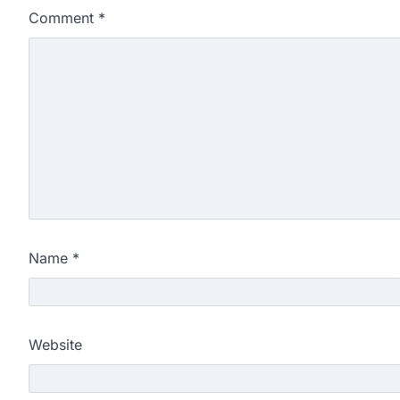
Comment
*
Name
*
Website