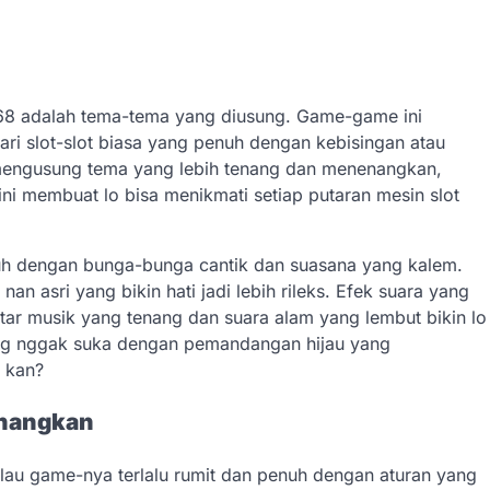
168 adalah tema-tema yang diusung. Game-game ini
i slot-slot biasa yang penuh dengan kebisingan atau
8 mengusung tema yang lebih tenang dan menenangkan,
ni membuat lo bisa menikmati setiap putaran mesin slot
uh dengan bunga-bunga cantik dan suasana yang kalem.
 asri yang bikin hati jadi lebih rileks. Efek suara yang
ar musik yang tenang dan suara alam yang lembut bikin lo
ang nggak suka dengan pemandangan hijau yang
 kan?
nangkan
kalau game-nya terlalu rumit dan penuh dengan aturan yang