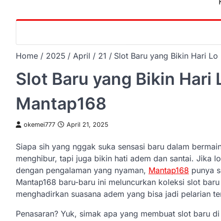
Home
2025
April
21
Slot Baru yang Bikin Hari 
Slot Baru yang Bikin Hari
Mantap168
okemei777
April 21, 2025
Siapa sih yang nggak suka sensasi baru dalam bermai
menghibur, tapi juga bikin hati adem dan santai. Jika
dengan pengalaman yang nyaman,
Mantap168
punya se
Mantap168 baru-baru ini meluncurkan koleksi slot baru
menghadirkan suasana adem yang bisa jadi pelarian terb
Penasaran? Yuk, simak apa yang membuat slot baru di M