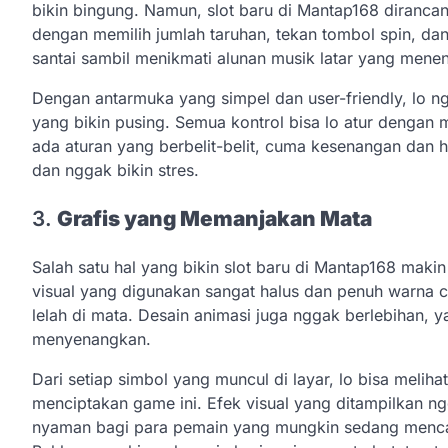
bikin bingung. Namun, slot baru di Mantap168 diranc
dengan memilih jumlah taruhan, tekan tombol spin, da
santai sambil menikmati alunan musik latar yang mene
Dengan antarmuka yang simpel dan user-friendly, lo ng
yang bikin pusing. Semua kontrol bisa lo atur dengan 
ada aturan yang berbelit-belit, cuma kesenangan dan 
dan nggak bikin stres.
3.
Grafis yang Memanjakan Mata
Salah satu hal yang bikin slot baru di Mantap168 mak
visual yang digunakan sangat halus dan penuh warna ce
lelah di mata. Desain animasi juga nggak berlebihan,
menyenangkan.
Dari setiap simbol yang muncul di layar, lo bisa meli
menciptakan game ini. Efek visual yang ditampilkan 
nyaman bagi para pemain yang mungkin sedang mencari