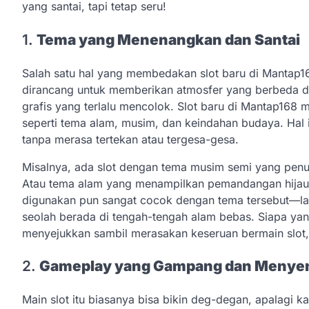
yang santai, tapi tetap seru!
1.
Tema yang Menenangkan dan Santai
Salah satu hal yang membedakan slot baru di Mantap
dirancang untuk memberikan atmosfer yang berbeda dar
grafis yang terlalu mencolok. Slot baru di Mantap16
seperti tema alam, musim, dan keindahan budaya. Hal i
tanpa merasa tertekan atau tergesa-gesa.
Misalnya, ada slot dengan tema musim semi yang pen
Atau tema alam yang menampilkan pemandangan hijau nan
digunakan pun sangat cocok dengan tema tersebut—lat
seolah berada di tengah-tengah alam bebas. Siapa y
menyejukkan sambil merasakan keseruan bermain slot,
2.
Gameplay yang Gampang dan Menye
Main slot itu biasanya bisa bikin deg-degan, apalagi 