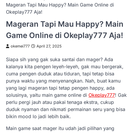
Mageran Tapi Mau Happy? Main Game Online di
Okeplay777 Aja!
Mageran Tapi Mau Happy? Main
Game Online di Okeplay777 Aja!
okemei777
April 27, 2025
Siapa sih yang gak suka santai dan mager? Ada
kalanya kita pengen leyeh-leyeh, gak mau bergerak,
cuma pengen duduk atau tiduran, tapi tetap bisa
punya waktu yang menyenangkan. Nah, buat kamu
yang lagi mageran tapi tetap pengen happy, ada
solusinya, yaitu main game online di
Okeplay777
! Gak
perlu pergi jauh atau pakai tenaga ekstra, cukup
duduk nyaman dan nikmati permainan seru yang bisa
bikin mood lo jadi lebih baik.
Main game saat mager itu udah jadi pilihan yang