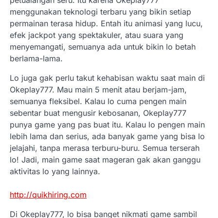
menggunakan teknologi terbaru yang bikin setiap
permainan terasa hidup. Entah itu animasi yang lucu,
efek jackpot yang spektakuler, atau suara yang
menyemangati, semuanya ada untuk bikin lo betah
berlama-lama.
Lo juga gak perlu takut kehabisan waktu saat main di
Okeplay777. Mau main 5 menit atau berjam-jam,
semuanya fleksibel. Kalau lo cuma pengen main
sebentar buat mengusir kebosanan, Okeplay777
punya game yang pas buat itu. Kalau lo pengen main
lebih lama dan serius, ada banyak game yang bisa lo
jelajahi, tanpa merasa terburu-buru. Semua terserah
lo! Jadi, main game saat mageran gak akan ganggu
aktivitas lo yang lainnya.
http://quikhiring.com
Di Okeplay777, lo bisa banget nikmati game sambil