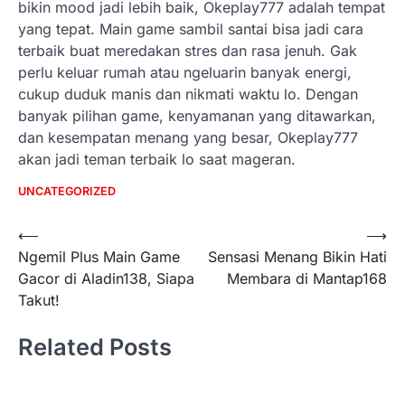
bikin mood jadi lebih baik, Okeplay777 adalah tempat
yang tepat. Main game sambil santai bisa jadi cara
terbaik buat meredakan stres dan rasa jenuh. Gak
perlu keluar rumah atau ngeluarin banyak energi,
cukup duduk manis dan nikmati waktu lo. Dengan
banyak pilihan game, kenyamanan yang ditawarkan,
dan kesempatan menang yang besar, Okeplay777
akan jadi teman terbaik lo saat mageran.
UNCATEGORIZED
Post
⟵
⟶
Ngemil Plus Main Game
Sensasi Menang Bikin Hati
navigation
Gacor di Aladin138, Siapa
Membara di Mantap168
Takut!
Related Posts