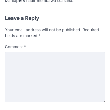
Mantap168 hadir membawa suasana…
Leave a Reply
Your email address will not be published.
Required
fields are marked
*
Comment
*