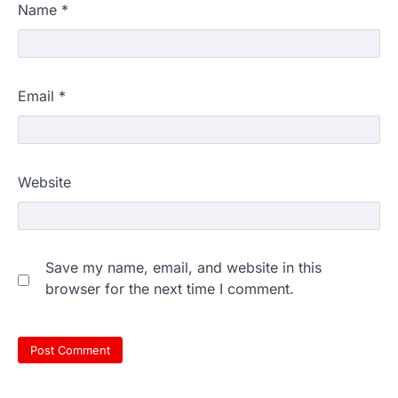
Name
*
Email
*
Website
Save my name, email, and website in this
browser for the next time I comment.