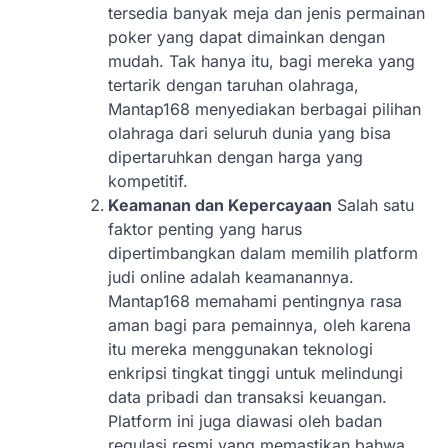
tersedia banyak meja dan jenis permainan
poker yang dapat dimainkan dengan
mudah. Tak hanya itu, bagi mereka yang
tertarik dengan taruhan olahraga,
Mantap168 menyediakan berbagai pilihan
olahraga dari seluruh dunia yang bisa
dipertaruhkan dengan harga yang
kompetitif.
Keamanan dan Kepercayaan
Salah satu
faktor penting yang harus
dipertimbangkan dalam memilih platform
judi online adalah keamanannya.
Mantap168 memahami pentingnya rasa
aman bagi para pemainnya, oleh karena
itu mereka menggunakan teknologi
enkripsi tingkat tinggi untuk melindungi
data pribadi dan transaksi keuangan.
Platform ini juga diawasi oleh badan
regulasi resmi yang memastikan bahwa