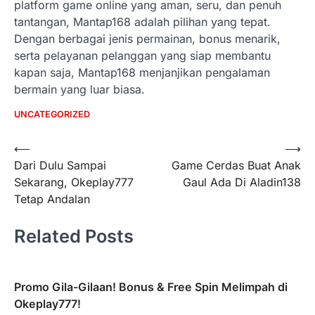
platform game online yang aman, seru, dan penuh
tantangan, Mantap168 adalah pilihan yang tepat.
Dengan berbagai jenis permainan, bonus menarik,
serta pelayanan pelanggan yang siap membantu
kapan saja, Mantap168 menjanjikan pengalaman
bermain yang luar biasa.
UNCATEGORIZED
Post
⟵
⟶
Dari Dulu Sampai
Game Cerdas Buat Anak
navigation
Sekarang, Okeplay777
Gaul Ada Di Aladin138
Tetap Andalan
Related Posts
Promo Gila-Gilaan! Bonus & Free Spin Melimpah di
Okeplay777!