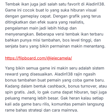
Tembak ikan juga jadi salah satu favorit di Aladin138.
Game ini cocok buat lo yang suka hiburan visual
dengan gameplay cepat. Dengan grafik yang terus
ditingkatkan dan efek suara yang realistis,
pengalaman main jadi lebih hidup dan
menyenangkan. Beberapa versi tembak ikan terbaru
bahkan punya misi tambahan, bos level tinggi, dan
senjata baru yang bikin permainan makin menantang.
https://flipboard.com/@jejecamela/
Yang bikin semua game ini makin seru adalah sistem
reward yang disesuaikan. Aladin138 rajin ngasih
bonus tambahan buat pemain yang coba game baru.
Kadang dalam bentuk cashback, bonus turnover, atau
spin gratis. Jadi, lo gak cuma dapat hiburan, tapi juga
peluang menang lebih besar. Gak heran kalau setiap
kali ada game baru rilis, komunitas pemain langsung
rame bahas strategi dan cara mainnya.