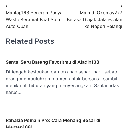
Post
⟵
⟶
Mantap168 Beneran Punya
Main di Okeplay777
navigation
Waktu Keramat Buat Spin
Berasa Diajak Jalan-Jalan
Auto Cuan
ke Negeri Pelangi
Related Posts
Santai Seru Bareng Favoritmu di Aladin138
Di tengah kesibukan dan tekanan sehari-hari, setiap
orang membutuhkan momen untuk bersantai sambil
menikmati hiburan yang menyenangkan. Santai tidak
harus…
Rahasia Pemain Pro: Cara Menang Besar di
Mantap168!