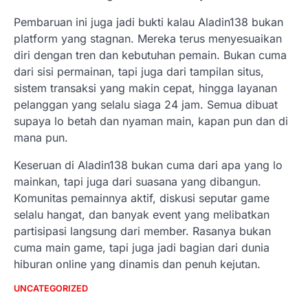
Pembaruan ini juga jadi bukti kalau Aladin138 bukan
platform yang stagnan. Mereka terus menyesuaikan
diri dengan tren dan kebutuhan pemain. Bukan cuma
dari sisi permainan, tapi juga dari tampilan situs,
sistem transaksi yang makin cepat, hingga layanan
pelanggan yang selalu siaga 24 jam. Semua dibuat
supaya lo betah dan nyaman main, kapan pun dan di
mana pun.
Keseruan di Aladin138 bukan cuma dari apa yang lo
mainkan, tapi juga dari suasana yang dibangun.
Komunitas pemainnya aktif, diskusi seputar game
selalu hangat, dan banyak event yang melibatkan
partisipasi langsung dari member. Rasanya bukan
cuma main game, tapi juga jadi bagian dari dunia
hiburan online yang dinamis dan penuh kejutan.
UNCATEGORIZED