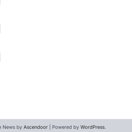
ve News by
Ascendoor
| Powered by
WordPress
.