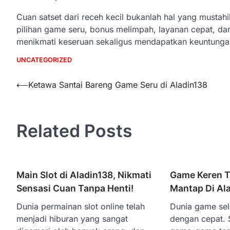
Cuan satset dari receh kecil bukanlah hal yang mustah
pilihan game seru, bonus melimpah, layanan cepat, d
menikmati keseruan sekaligus mendapatkan keuntunga
UNCATEGORIZED
Post
⟵
Ketawa Santai Bareng Game Seru di Aladin138
navigation
Related Posts
Main Slot di Aladin138, Nikmati
Game Keren Te
Sensasi Cuan Tanpa Henti!
Mantap Di Al
Dunia permainan slot online telah
Dunia game se
menjadi hiburan yang sangat
dengan cepat. 