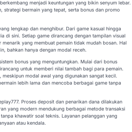
 berkembang menjadi keuntungan yang bikin senyum lebar.
, strategi bermain yang tepat, serta bonus dan promo
yang lengkap dan menghibur. Dari game kasual hingga
ia di sini. Setiap game dirancang dengan tampilan visual
ur menarik yang membuat pemain tidak mudah bosan. Hal
ain, bahkan hanya dengan modal receh.
 sistem bonus yang menguntungkan. Mulai dari bonus
irancang untuk memberi nilai tambah bagi para pemain.
 meskipun modal awal yang digunakan sangat kecil.
ermain lebih lama dan mencoba berbagai game tanpa
play777. Proses deposit dan penarikan dana dilakukan
aran yang modern mendukung berbagai metode transaksi
tanpa khawatir soal teknis. Layanan pelanggan yang
anyaan atau kendala.