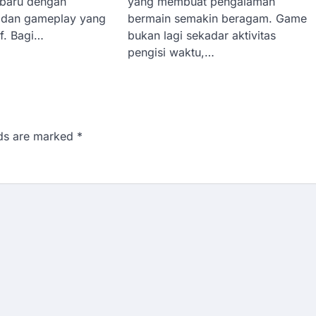
baru dengan
yang membuat pengalaman
, dan gameplay yang
bermain semakin beragam. Game
f. Bagi…
bukan lagi sekadar aktivitas
pengisi waktu,…
lds are marked
*