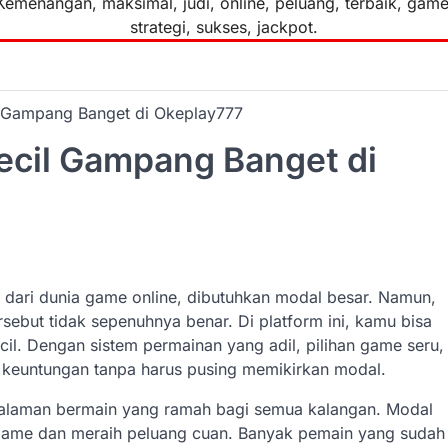
Kemenangan, maksimal, judi, online, peluang, terbaik, game
strategi, sukses, jackpot.
l Gampang Banget di Okeplay777
ecil Gampang Banget di
dari dunia game online, dibutuhkan modal besar. Namun,
ebut tidak sepenuhnya benar. Di platform ini, kamu bisa
l. Dengan sistem permainan yang adil, pilihan game seru,
n keuntungan tanpa harus pusing memikirkan modal.
alaman bermain yang ramah bagi semua kalangan. Modal
 game dan meraih peluang cuan. Banyak pemain yang sudah