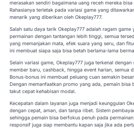
merasakan sendiri bagaimana uang receh mereka bisa
Rahasianya terletak pada variasi game yang ditawarkan
menarik yang diberikan oleh Okeplay777.
Salah satu daya tarik Okeplay777 adalah ragam game 
permainan dengan tantangan lebih tinggi, semua tersed
yang memanjakan mata, efek suara yang seru, dan fit
ini membuat siapa saja bisa betah berlama-lama berm
Selain variasi game, Okeplay777 juga terkenal dengan
member baru, cashback, hingga event harian, semua d
Bonus-bonus ini membuat peluang cuan semakin besar,
Dengan memanfaatkan promo yang ada, pemain bisa b
takut cepat kehabisan modal.
Kecepatan dalam layanan juga menjadi keunggulan Oke
dengan cepat, aman, dan tanpa ribet. Sistem pembay
sehingga pemain bisa berfokus penuh pada permainan 
responsif juga siap membantu kapan saja jika ada pert