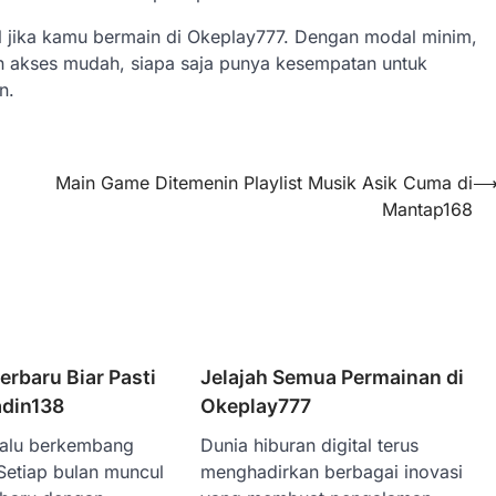
il jika kamu bermain di Okeplay777. Dengan modal minim,
an akses mudah, siapa saja punya kesempatan untuk
n.
Main Game Ditemenin Playlist Musik Asik Cuma di
Mantap168
rbaru Biar Pasti
Jelajah Semua Permainan di
adin138
Okeplay777
lalu berkembang
Dunia hiburan digital terus
Setiap bulan muncul
menghadirkan berbagai inovasi