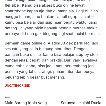
fleksibel. Kamu bisa akses buku online lewat
smartphone kapan aja dan di mana aja. Lagi di jalan,
nunggu teman, atau bahkan sambil ngopi santai —
kamu bisa belajar dan siap main begitu waktu luang
datang. Ini yang bikin banyak pemain merasa makin
percaya diri dan gak bingung lagi saat mulai bermain.
Bermain game online di Aladin138 gak perlu lagi jadi
sesuatu yang bikin bingung atau ribet. Dengan
bantuan buku online, kamu bisa belajar step by step
dengan jelas, cepat, dan praktis. Dari yang awalnya
cuma coba-coba, bisa jadi kamu berkembang jadi
pemain yang tahu strategi, paham fitur, dan punya
peluang lebih besar buat menang.
UNCATEGORIZED
Post
⟵
⟶
Main Bareng Idola yang
Serunya Jelajahi Dunia
navigation