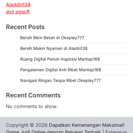
Aladdin138
slot pgsoft
Recent Posts
Bersih Bikin Betah di Okeplay777
Bersih Makin Nyaman di Aladin138
Ruang Digital Penuh Inspirasi Mantap168
Pengalaman Digital Anti Ribet Mantap168
Navigasi Ringan Tanpa Ribet Okeplay777
Recent Comments
No comments to show.
Copyright © 2026
Dapatkan Kemenangan Maksimal!
Game Judi Online dengan Peluang Terbaik
| Extensive