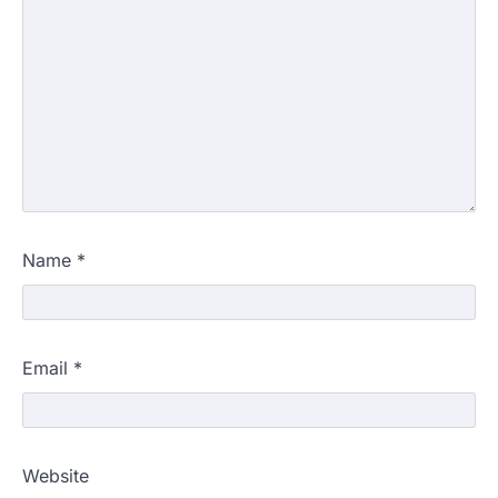
Name
*
Email
*
Website