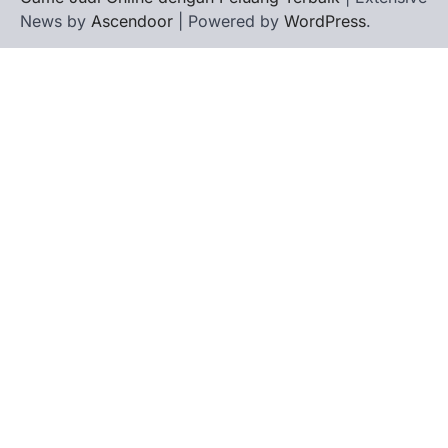
News by
Ascendoor
| Powered by
WordPress
.