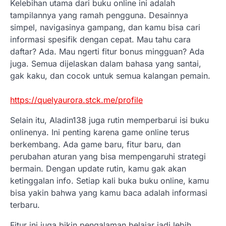
Kelebihan utama dari buku online ini adalah
tampilannya yang ramah pengguna. Desainnya
simpel, navigasinya gampang, dan kamu bisa cari
informasi spesifik dengan cepat. Mau tahu cara
daftar? Ada. Mau ngerti fitur bonus mingguan? Ada
juga. Semua dijelaskan dalam bahasa yang santai,
gak kaku, dan cocok untuk semua kalangan pemain.
https://quelyaurora.stck.me/profile
Selain itu, Aladin138 juga rutin memperbarui isi buku
onlinenya. Ini penting karena game online terus
berkembang. Ada game baru, fitur baru, dan
perubahan aturan yang bisa mempengaruhi strategi
bermain. Dengan update rutin, kamu gak akan
ketinggalan info. Setiap kali buka buku online, kamu
bisa yakin bahwa yang kamu baca adalah informasi
terbaru.
Fitur ini juga bikin pengalaman belajar jadi lebih