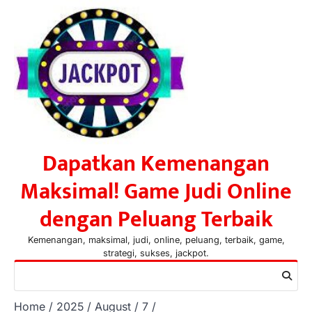
Skip
to
content
Dapatkan Kemenangan
Maksimal! Game Judi Online
dengan Peluang Terbaik
Kemenangan, maksimal, judi, online, peluang, terbaik, game,
strategi, sukses, jackpot.
Home
2025
August
7