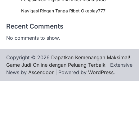
Navigasi Ringan Tanpa Ribet Okeplay777
Recent Comments
No comments to show.
Copyright © 2026
Dapatkan Kemenangan Maksimal!
Game Judi Online dengan Peluang Terbaik
| Extensive
News by
Ascendoor
| Powered by
WordPress
.