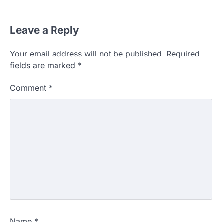
Leave a Reply
Your email address will not be published.
Required
fields are marked
*
Comment
*
Name
*