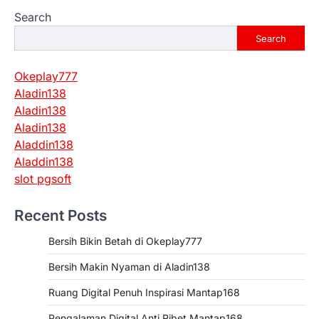
Search
Search
Okeplay777
Aladin138
Aladin138
Aladin138
Aladdin138
Aladdin138
slot pgsoft
Recent Posts
Bersih Bikin Betah di Okeplay777
Bersih Makin Nyaman di Aladin138
Ruang Digital Penuh Inspirasi Mantap168
Pengalaman Digital Anti Ribet Mantap168