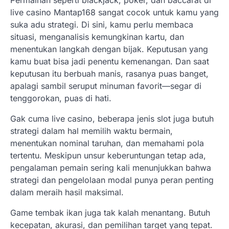
live casino Mantap168 sangat cocok untuk kamu yang
suka adu strategi. Di sini, kamu perlu membaca
situasi, menganalisis kemungkinan kartu, dan
menentukan langkah dengan bijak. Keputusan yang
kamu buat bisa jadi penentu kemenangan. Dan saat
keputusan itu berbuah manis, rasanya puas banget,
apalagi sambil seruput minuman favorit—segar di
tenggorokan, puas di hati.
Gak cuma live casino, beberapa jenis slot juga butuh
strategi dalam hal memilih waktu bermain,
menentukan nominal taruhan, dan memahami pola
tertentu. Meskipun unsur keberuntungan tetap ada,
pengalaman pemain sering kali menunjukkan bahwa
strategi dan pengelolaan modal punya peran penting
dalam meraih hasil maksimal.
Game tembak ikan juga tak kalah menantang. Butuh
kecepatan, akurasi, dan pemilihan target yang tepat.