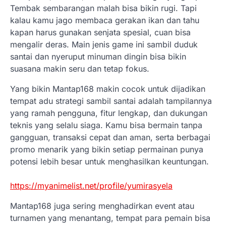
Tembak sembarangan malah bisa bikin rugi. Tapi
kalau kamu jago membaca gerakan ikan dan tahu
kapan harus gunakan senjata spesial, cuan bisa
mengalir deras. Main jenis game ini sambil duduk
santai dan nyeruput minuman dingin bisa bikin
suasana makin seru dan tetap fokus.
Yang bikin Mantap168 makin cocok untuk dijadikan
tempat adu strategi sambil santai adalah tampilannya
yang ramah pengguna, fitur lengkap, dan dukungan
teknis yang selalu siaga. Kamu bisa bermain tanpa
gangguan, transaksi cepat dan aman, serta berbagai
promo menarik yang bikin setiap permainan punya
potensi lebih besar untuk menghasilkan keuntungan.
https://myanimelist.net/profile/yumirasyela
Mantap168 juga sering menghadirkan event atau
turnamen yang menantang, tempat para pemain bisa