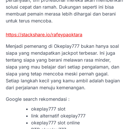
solusi cepat dan ramah. Dukungan seperti ini bisa
membuat pemain merasa lebih dihargai dan berani
untuk terus mencoba.
https://stackshare.io/rafeypaoktara
Menjadi pemenang di Okeplay777 bukan hanya soal
siapa yang mendapatkan jackpot terbesar. Ini juga
tentang siapa yang berani melawan rasa minder,
siapa yang mau belajar dari setiap pengalaman, dan
siapa yang tetap mencoba meski pernah gagal.
Setiap langkah kecil yang kamu ambil adalah bagian
dari perjalanan menuju kemenangan.
Google search rekomendasi :
okeplay777 slot
link alternatif okeplay777
okeplay777 slot online