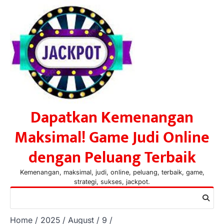
Skip
to
content
Dapatkan Kemenangan
Maksimal! Game Judi Online
dengan Peluang Terbaik
Kemenangan, maksimal, judi, online, peluang, terbaik, game,
strategi, sukses, jackpot.
Home
2025
August
9