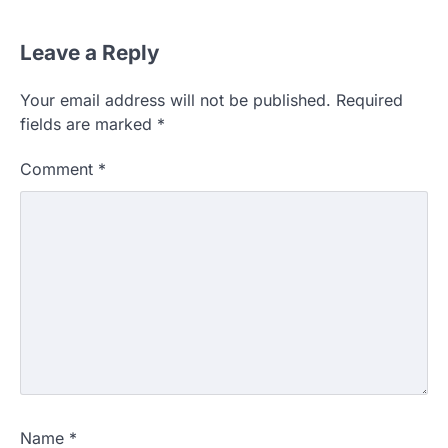
Leave a Reply
Your email address will not be published.
Required
fields are marked
*
Comment
*
Name
*