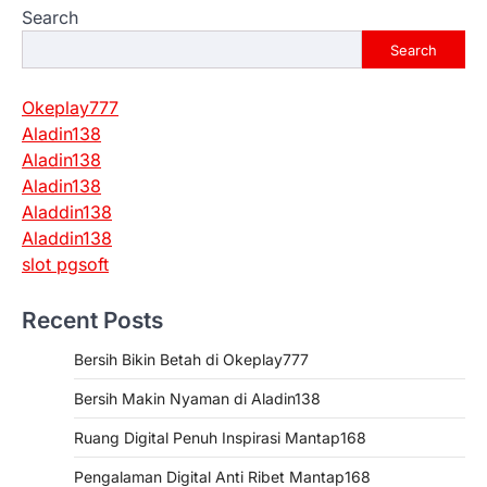
Search
Search
Okeplay777
Aladin138
Aladin138
Aladin138
Aladdin138
Aladdin138
slot pgsoft
Recent Posts
Bersih Bikin Betah di Okeplay777
Bersih Makin Nyaman di Aladin138
Ruang Digital Penuh Inspirasi Mantap168
Pengalaman Digital Anti Ribet Mantap168