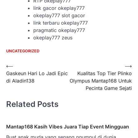
RTP okeplay777
link gacor okeplay777
okeplay777 slot gacor
link terbaru okeplay777
pragmatic okeplay777
okeplay777 zeus
UNCATEGORIZED
Post
⟵
⟶
Gaskeun Hari Lo Jadi Epic
Kualitas Top Tier Plinko
navigation
di Aladin138
Olympus Mantap168 Untuk
Pecinta Game Sejati
Related Posts
Mantap168 Kasih Vibes Juara Tiap Event Mingguan
Buat anak muda yang senang ngumpul di dunia