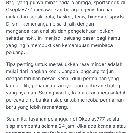
Bagi yang punya minat pada olahraga, sportsbook di
Okeplay777 menawarkan beragam jenis taruhan,
mulai dari sepak bola, basket, tenis, hingga e-sports.
Di sini, kemenangan bisa diraih dengan
mengandalkan analisis dan pengetahuan, bukan
sekadar hoki. Ini menjadi peluang besar bagi kamu
yang ingin membuktikan kemampuan membaca
peluang.
Tips penting untuk menaklukkan rasa minder adalah
mulai dari langkah kecil. Jangan langsung terjun
dengan taruhan besar. Kenali dulu permainan yang
kamu pilih, pahami aturannya, dan tentukan strategi
yang nyaman. Seiring waktu, kamu akan merasa lebih
percaya diri, bahkan siap untuk mencoba permainan
baru yang lebih menantang.
Selain itu, layanan pelanggan di Okeplay777 selalu
siap membantu selama 24 jam. Jika ada kendala atau
pertanyaan, tim profesional mereka akan memberikan