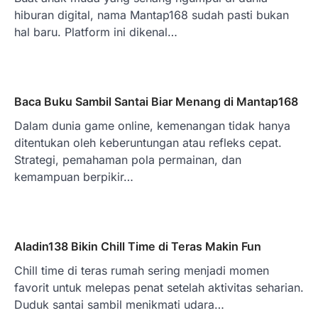
hiburan digital, nama Mantap168 sudah pasti bukan
hal baru. Platform ini dikenal…
Baca Buku Sambil Santai Biar Menang di Mantap168
Dalam dunia game online, kemenangan tidak hanya
ditentukan oleh keberuntungan atau refleks cepat.
Strategi, pemahaman pola permainan, dan
kemampuan berpikir…
Aladin138 Bikin Chill Time di Teras Makin Fun
Chill time di teras rumah sering menjadi momen
favorit untuk melepas penat setelah aktivitas seharian.
Duduk santai sambil menikmati udara…