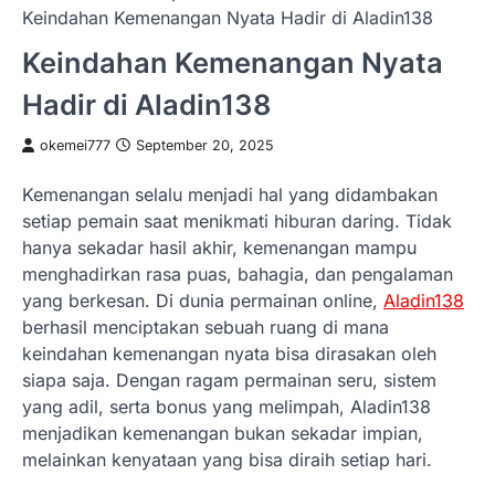
Keindahan Kemenangan Nyata Hadir di Aladin138
Keindahan Kemenangan Nyata
Hadir di Aladin138
okemei777
September 20, 2025
Kemenangan selalu menjadi hal yang didambakan
setiap pemain saat menikmati hiburan daring. Tidak
hanya sekadar hasil akhir, kemenangan mampu
menghadirkan rasa puas, bahagia, dan pengalaman
yang berkesan. Di dunia permainan online,
Aladin138
berhasil menciptakan sebuah ruang di mana
keindahan kemenangan nyata bisa dirasakan oleh
siapa saja. Dengan ragam permainan seru, sistem
yang adil, serta bonus yang melimpah, Aladin138
menjadikan kemenangan bukan sekadar impian,
melainkan kenyataan yang bisa diraih setiap hari.