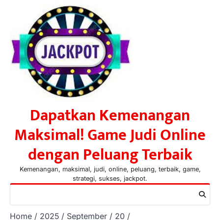
Skip
to
content
Dapatkan Kemenangan
Maksimal! Game Judi Online
dengan Peluang Terbaik
Kemenangan, maksimal, judi, online, peluang, terbaik, game,
strategi, sukses, jackpot.
Home
2025
September
20