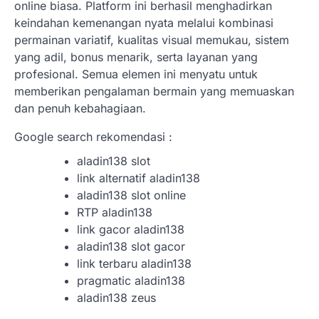
online biasa. Platform ini berhasil menghadirkan
keindahan kemenangan nyata melalui kombinasi
permainan variatif, kualitas visual memukau, sistem
yang adil, bonus menarik, serta layanan yang
profesional. Semua elemen ini menyatu untuk
memberikan pengalaman bermain yang memuaskan
dan penuh kebahagiaan.
Google search rekomendasi :
aladin138 slot
link alternatif aladin138
aladin138 slot online
RTP aladin138
link gacor aladin138
aladin138 slot gacor
link terbaru aladin138
pragmatic aladin138
aladin138 zeus