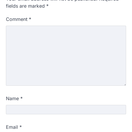
fields are marked
*
Comment
*
Name
*
Email
*