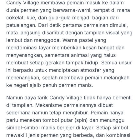
Candy Village membawa pemain masuk ke dalam
dunia permen yang berwarna-warni, tempat di mana
cokelat, kue, dan gula-gula menjadi bagian dari
petualangan. Dari detik pertama permainan dimulai,
mata langsung disambut dengan tampilan visual yang
lembut dan menggoda. Warna pastel yang
mendominasi layar memberikan kesan hangat dan
menyenangkan, sementara animasi yang halus
membuat setiap gerakan tampak hidup. Semua unsur
ini berpadu untuk menciptakan atmosfer yang
menenangkan, seolah membawa pemain melangkah
ke negeri ajaib penuh permen manis.
Namun daya tarik Candy Village tidak hanya berhenti
di tampilan. Mekanisme permainannya dibuat
sederhana namun tetap menghibur. Pemain hanya
perlu menekan tombol putar (spin) dan menunggu
simbol-simbol manis berjejer di layar. Setiap simbol
mewakili jenis permen yang berbeda, dan kombinasi