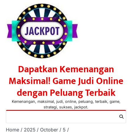
Skip
to
content
Dapatkan Kemenangan
Maksimal! Game Judi Online
dengan Peluang Terbaik
Kemenangan, maksimal, judi, online, peluang, terbaik, game,
strategi, sukses, jackpot.
Home
2025
October
5