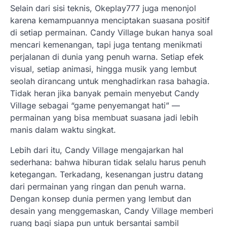
Selain dari sisi teknis, Okeplay777 juga menonjol
karena kemampuannya menciptakan suasana positif
di setiap permainan. Candy Village bukan hanya soal
mencari kemenangan, tapi juga tentang menikmati
perjalanan di dunia yang penuh warna. Setiap efek
visual, setiap animasi, hingga musik yang lembut
seolah dirancang untuk menghadirkan rasa bahagia.
Tidak heran jika banyak pemain menyebut Candy
Village sebagai “game penyemangat hati” —
permainan yang bisa membuat suasana jadi lebih
manis dalam waktu singkat.
Lebih dari itu, Candy Village mengajarkan hal
sederhana: bahwa hiburan tidak selalu harus penuh
ketegangan. Terkadang, kesenangan justru datang
dari permainan yang ringan dan penuh warna.
Dengan konsep dunia permen yang lembut dan
desain yang menggemaskan, Candy Village memberi
ruang bagi siapa pun untuk bersantai sambil