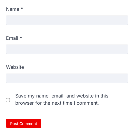
Name
*
Email
*
Website
Save my name, email, and website in this
browser for the next time I comment.