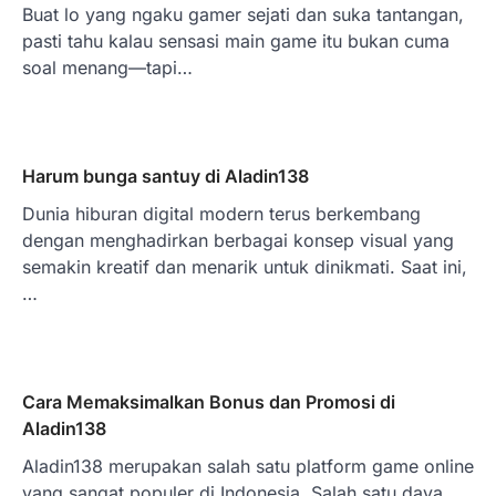
Buat lo yang ngaku gamer sejati dan suka tantangan,
pasti tahu kalau sensasi main game itu bukan cuma
soal menang—tapi…
Harum bunga santuy di Aladin138
Dunia hiburan digital modern terus berkembang
dengan menghadirkan berbagai konsep visual yang
semakin kreatif dan menarik untuk dinikmati. Saat ini,
…
Cara Memaksimalkan Bonus dan Promosi di
Aladin138
Aladin138 merupakan salah satu platform game online
yang sangat populer di Indonesia. Salah satu daya