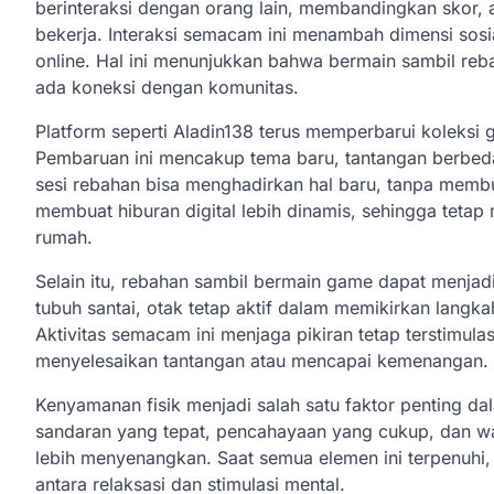
berinteraksi dengan orang lain, membandingkan skor, a
bekerja. Interaksi semacam ini menambah dimensi sosia
online. Hal ini menunjukkan bahwa bermain sambil rebah
ada koneksi dengan komunitas.
Platform seperti Aladin138 terus memperbarui koleks
Pembaruan ini mencakup tema baru, tantangan berbeda
sesi rebahan bisa menghadirkan hal baru, tanpa membu
membuat hiburan digital lebih dinamis, sehingga teta
rumah.
Selain itu, rebahan sambil bermain game dapat menjad
tubuh santai, otak tetap aktif dalam memikirkan lang
Aktivitas semacam ini menjaga pikiran tetap terstimula
menyelesaikan tantangan atau mencapai kemenangan.
Kenyamanan fisik menjadi salah satu faktor penting d
sandaran yang tepat, pencahayaan yang cukup, dan 
lebih menyenangkan. Saat semua elemen ini terpenuhi, 
antara relaksasi dan stimulasi mental.