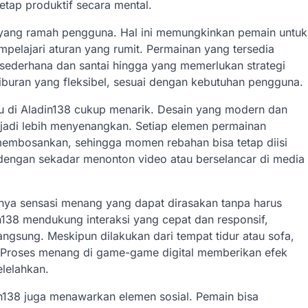
etap produktif secara mental.
yang ramah pengguna. Hal ini memungkinkan pemain untuk
lajari aturan yang rumit. Permainan yang tersedia
 sederhana dan santai hingga yang memerlukan strategi
buran yang fleksibel, sesuai dengan kebutuhan pengguna.
ru di Aladin138 cukup menarik. Desain yang modern dan
adi lebih menyenangkan. Setiap elemen permainan
embosankan, sehingga momen rebahan bisa tetap diisi
 dengan sekadar menonton video atau berselancar di media
danya sensasi menang yang dapat dirasakan tanpa harus
n138 mendukung interaksi yang cepat dan responsif,
gsung. Meskipun dilakukan dari tempat tidur atau sofa,
. Proses menang di game-game digital memberikan efek
elelahkan.
in138 juga menawarkan elemen sosial. Pemain bisa