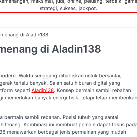
Kemenangan, maksimal, judi, online, peluang, terbaik, game
strategi, sukses, jackpot.
i menang di Aladin138
 menang di Aladin138
 modern. Waktu senggang dihabiskan untuk bersantai,
erak terlalu banyak. Salah satu hiburan digital yang
atform seperti
Aladin138
. Konsep bermain sambil rebahan
i memerlukan banyak energi fisik, tetapi tetap memberika
 bermain sambil rebahan. Posisi tubuh yang santai
ebih tenang. Kombinasi ini membuat pemain dapat fokus pad
in138 menawarkan berbagai jenis permainan yang mudah