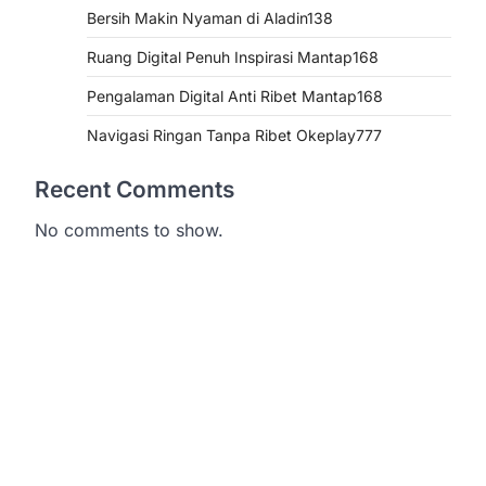
Bersih Makin Nyaman di Aladin138
Ruang Digital Penuh Inspirasi Mantap168
Pengalaman Digital Anti Ribet Mantap168
Navigasi Ringan Tanpa Ribet Okeplay777
Recent Comments
No comments to show.