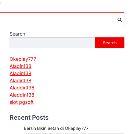
,
Search
Search
Okeplay777
Aladin138
Aladin138
Aladin138
Aladdin138
Aladdin138
n
slot pgsoft
Recent Posts
a
Bersih Bikin Betah di Okeplay777