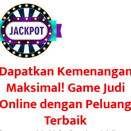
Dapatkan Kemenanga
Maksimal! Game Judi
Online dengan Peluan
Terbaik