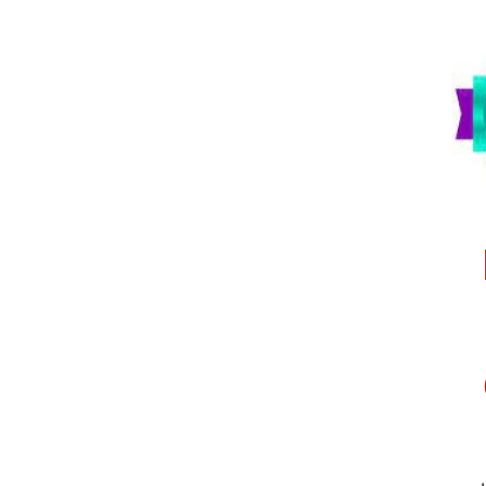
Skip
to
content