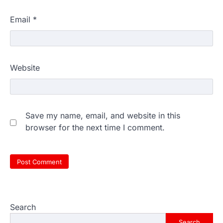
Email
*
Website
Save my name, email, and website in this
browser for the next time I comment.
Search
Search