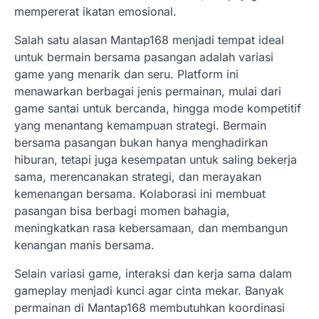
mempererat ikatan emosional.
Salah satu alasan Mantap168 menjadi tempat ideal
untuk bermain bersama pasangan adalah variasi
game yang menarik dan seru. Platform ini
menawarkan berbagai jenis permainan, mulai dari
game santai untuk bercanda, hingga mode kompetitif
yang menantang kemampuan strategi. Bermain
bersama pasangan bukan hanya menghadirkan
hiburan, tetapi juga kesempatan untuk saling bekerja
sama, merencanakan strategi, dan merayakan
kemenangan bersama. Kolaborasi ini membuat
pasangan bisa berbagi momen bahagia,
meningkatkan rasa kebersamaan, dan membangun
kenangan manis bersama.
Selain variasi game, interaksi dan kerja sama dalam
gameplay menjadi kunci agar cinta mekar. Banyak
permainan di Mantap168 membutuhkan koordinasi