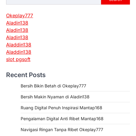
Okeplay777
Aladin138
Aladin138
Aladin138
Aladdin138
Aladdin138
slot pgsoft
Recent Posts
Bersih Bikin Betah di Okeplay777
Bersih Makin Nyaman di Aladin138
Ruang Digital Penuh Inspirasi Mantap168
Pengalaman Digital Anti Ribet Mantap168
Navigasi Ringan Tanpa Ribet Okeplay777