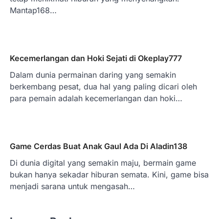
Mantap168…
Kecemerlangan dan Hoki Sejati di Okeplay777
Dalam dunia permainan daring yang semakin
berkembang pesat, dua hal yang paling dicari oleh
para pemain adalah kecemerlangan dan hoki…
Game Cerdas Buat Anak Gaul Ada Di Aladin138
Di dunia digital yang semakin maju, bermain game
bukan hanya sekadar hiburan semata. Kini, game bisa
menjadi sarana untuk mengasah…