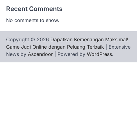
Recent Comments
No comments to show.
Copyright © 2026
Dapatkan Kemenangan Maksimal!
Game Judi Online dengan Peluang Terbaik
| Extensive
News by
Ascendoor
| Powered by
WordPress
.