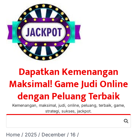
Skip
to
content
Dapatkan Kemenangan
Maksimal! Game Judi Online
dengan Peluang Terbaik
Kemenangan, maksimal, judi, online, peluang, terbaik, game,
strategi, sukses, jackpot.
Home
2025
December
16