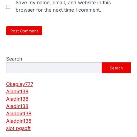
Save my name, email, and website in this
browser for the next time I comment.
Search
Search
Okeplay777
Aladin138
Aladin138
Aladin138
Aladdin138
Aladdin138
slot pgsoft