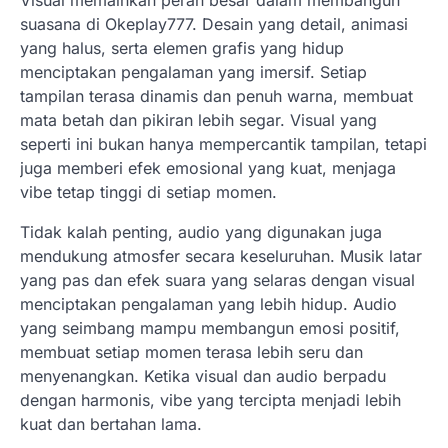
suasana di Okeplay777. Desain yang detail, animasi
yang halus, serta elemen grafis yang hidup
menciptakan pengalaman yang imersif. Setiap
tampilan terasa dinamis dan penuh warna, membuat
mata betah dan pikiran lebih segar. Visual yang
seperti ini bukan hanya mempercantik tampilan, tetapi
juga memberi efek emosional yang kuat, menjaga
vibe tetap tinggi di setiap momen.
Tidak kalah penting, audio yang digunakan juga
mendukung atmosfer secara keseluruhan. Musik latar
yang pas dan efek suara yang selaras dengan visual
menciptakan pengalaman yang lebih hidup. Audio
yang seimbang mampu membangun emosi positif,
membuat setiap momen terasa lebih seru dan
menyenangkan. Ketika visual dan audio berpadu
dengan harmonis, vibe yang tercipta menjadi lebih
kuat dan bertahan lama.