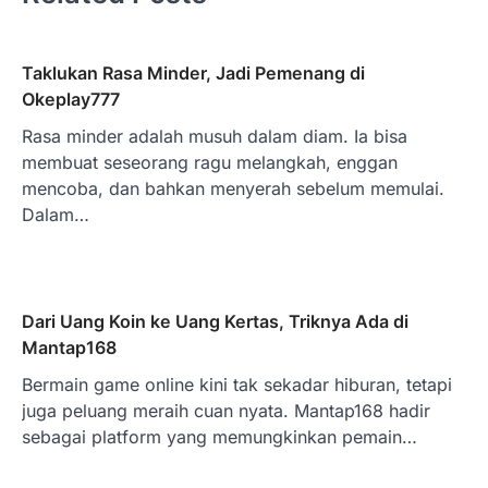
Taklukan Rasa Minder, Jadi Pemenang di
Okeplay777
Rasa minder adalah musuh dalam diam. Ia bisa
membuat seseorang ragu melangkah, enggan
mencoba, dan bahkan menyerah sebelum memulai.
Dalam…
Dari Uang Koin ke Uang Kertas, Triknya Ada di
Mantap168
Bermain game online kini tak sekadar hiburan, tetapi
juga peluang meraih cuan nyata. Mantap168 hadir
sebagai platform yang memungkinkan pemain…