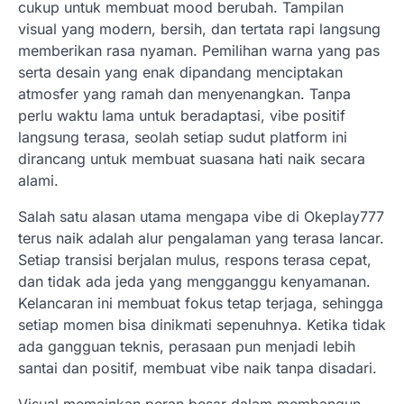
cukup untuk membuat mood berubah. Tampilan
visual yang modern, bersih, dan tertata rapi langsung
memberikan rasa nyaman. Pemilihan warna yang pas
serta desain yang enak dipandang menciptakan
atmosfer yang ramah dan menyenangkan. Tanpa
perlu waktu lama untuk beradaptasi, vibe positif
langsung terasa, seolah setiap sudut platform ini
dirancang untuk membuat suasana hati naik secara
alami.
Salah satu alasan utama mengapa vibe di Okeplay777
terus naik adalah alur pengalaman yang terasa lancar.
Setiap transisi berjalan mulus, respons terasa cepat,
dan tidak ada jeda yang mengganggu kenyamanan.
Kelancaran ini membuat fokus tetap terjaga, sehingga
setiap momen bisa dinikmati sepenuhnya. Ketika tidak
ada gangguan teknis, perasaan pun menjadi lebih
santai dan positif, membuat vibe naik tanpa disadari.
Visual memainkan peran besar dalam membangun