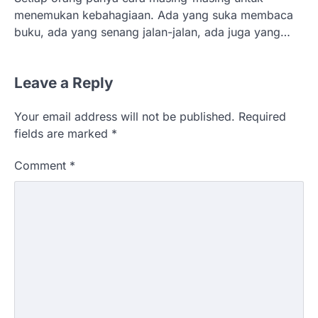
menemukan kebahagiaan. Ada yang suka membaca
buku, ada yang senang jalan-jalan, ada juga yang…
Leave a Reply
Your email address will not be published.
Required
fields are marked
*
Comment
*