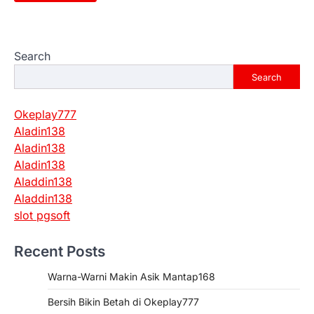
Search
Search
Okeplay777
Aladin138
Aladin138
Aladin138
Aladdin138
Aladdin138
slot pgsoft
Recent Posts
Warna-Warni Makin Asik Mantap168
Bersih Bikin Betah di Okeplay777