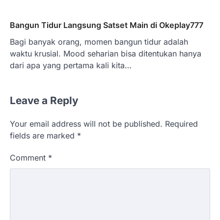
Bangun Tidur Langsung Satset Main di Okeplay777
Bagi banyak orang, momen bangun tidur adalah
waktu krusial. Mood seharian bisa ditentukan hanya
dari apa yang pertama kali kita…
Leave a Reply
Your email address will not be published.
Required
fields are marked
*
Comment
*