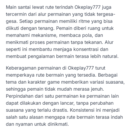
Main santai lewat rute terindah Okeplay777 juga
tercermin dari alur permainan yang tidak tergesa-
gesa. Setiap permainan memiliki ritme yang bisa
diikuti dengan tenang. Pemain diberi ruang untuk
memahami mekanisme, membaca pola, dan
menikmati proses permainan tanpa tekanan. Alur
seperti ini membantu menjaga konsentrasi dan
membuat pengalaman bermain terasa lebih natural.
Keberagaman permainan di Okeplay777 turut
memperkaya rute bermain yang tersedia. Berbagai
tema dan karakter game memberikan variasi suasana,
sehingga pemain tidak mudah merasa jenuh.
Perpindahan dari satu permainan ke permainan lain
dapat dilakukan dengan lancar, tanpa perubahan
suasana yang terlalu drastis. Konsistensi ini menjadi
salah satu alasan mengapa rute bermain terasa indah
dan nyaman untuk dinikmati.