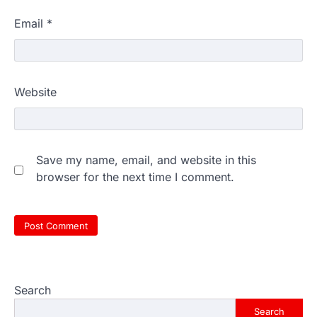
Email
*
Website
Save my name, email, and website in this
browser for the next time I comment.
Search
Search