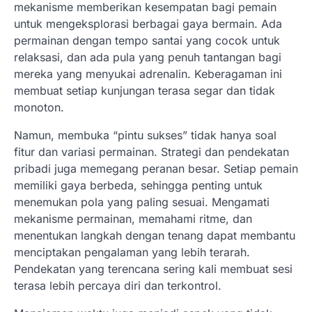
mekanisme memberikan kesempatan bagi pemain
untuk mengeksplorasi berbagai gaya bermain. Ada
permainan dengan tempo santai yang cocok untuk
relaksasi, dan ada pula yang penuh tantangan bagi
mereka yang menyukai adrenalin. Keberagaman ini
membuat setiap kunjungan terasa segar dan tidak
monoton.
Namun, membuka “pintu sukses” tidak hanya soal
fitur dan variasi permainan. Strategi dan pendekatan
pribadi juga memegang peranan besar. Setiap pemain
memiliki gaya berbeda, sehingga penting untuk
menemukan pola yang paling sesuai. Mengamati
mekanisme permainan, memahami ritme, dan
menentukan langkah dengan tenang dapat membantu
menciptakan pengalaman yang lebih terarah.
Pendekatan yang terencana sering kali membuat sesi
terasa lebih percaya diri dan terkontrol.