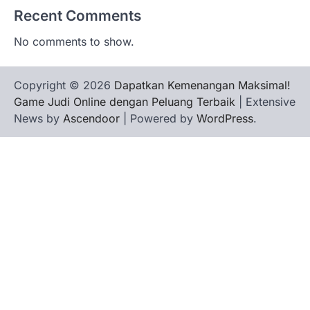
Recent Comments
No comments to show.
Copyright © 2026
Dapatkan Kemenangan Maksimal!
Game Judi Online dengan Peluang Terbaik
| Extensive
News by
Ascendoor
| Powered by
WordPress
.