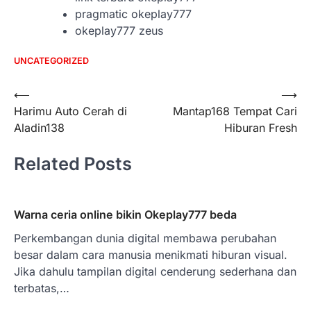
pragmatic okeplay777
okeplay777 zeus
UNCATEGORIZED
Post
⟵
⟶
Harimu Auto Cerah di
Mantap168 Tempat Cari
navigation
Aladin138
Hiburan Fresh
Related Posts
Warna ceria online bikin Okeplay777 beda
Perkembangan dunia digital membawa perubahan
besar dalam cara manusia menikmati hiburan visual.
Jika dahulu tampilan digital cenderung sederhana dan
terbatas,…