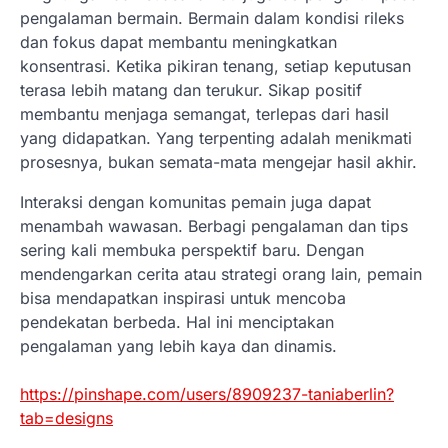
pengalaman bermain. Bermain dalam kondisi rileks
dan fokus dapat membantu meningkatkan
konsentrasi. Ketika pikiran tenang, setiap keputusan
terasa lebih matang dan terukur. Sikap positif
membantu menjaga semangat, terlepas dari hasil
yang didapatkan. Yang terpenting adalah menikmati
prosesnya, bukan semata-mata mengejar hasil akhir.
Interaksi dengan komunitas pemain juga dapat
menambah wawasan. Berbagi pengalaman dan tips
sering kali membuka perspektif baru. Dengan
mendengarkan cerita atau strategi orang lain, pemain
bisa mendapatkan inspirasi untuk mencoba
pendekatan berbeda. Hal ini menciptakan
pengalaman yang lebih kaya dan dinamis.
https://pinshape.com/users/8909237-taniaberlin?
tab=designs