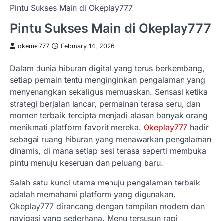
Pintu Sukses Main di Okeplay777
Pintu Sukses Main di Okeplay777
okemei777
February 14, 2026
Dalam dunia hiburan digital yang terus berkembang,
setiap pemain tentu menginginkan pengalaman yang
menyenangkan sekaligus memuaskan. Sensasi ketika
strategi berjalan lancar, permainan terasa seru, dan
momen terbaik tercipta menjadi alasan banyak orang
menikmati platform favorit mereka.
Okeplay777
hadir
sebagai ruang hiburan yang menawarkan pengalaman
dinamis, di mana setiap sesi terasa seperti membuka
pintu menuju keseruan dan peluang baru.
Salah satu kunci utama menuju pengalaman terbaik
adalah memahami platform yang digunakan.
Okeplay777 dirancang dengan tampilan modern dan
navigasi yang sederhana. Menu tersusun rapi