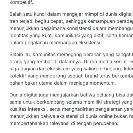
kompetitif.
Salah satu kunci dalam mengejar mimpi di dunia digit
tren terjadi begitu cepat, sehingga kemampuan beradap
menunjukkan bagaimana konsistensi dalam membangun k
Identitas yang kuat, komunikasi yang aktif, serta ke
dalam perjalanan membangun eksistensi.
Selain itu, komunitas memegang peranan yang sangat
orang yang terlibat di dalamnya. Di era media sosial
juga bagian dari ekosistem yang saling terhubung. Inter
kolektif yang mendorong sebuah brand terus berkemba
bahan bakar utama dalam menjaga momentum.
Dunia digital juga mengajarkan bahwa peluang bisa da
sama untuk berkembang selama memiliki strategi yang
kualitas interaksi, serta menghadirkan pengalaman yang
menunjukkan bahwa eksistensi di dunia online bukan ha
mempertahankan relevansi di tengah perubahan.