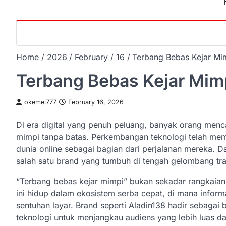
Home
2026
February
16
Terbang Bebas Kejar Mim
Terbang Bebas Kejar Mimp
okemei777
February 16, 2026
Di era digital yang penuh peluang, banyak orang menc
mimpi tanpa batas. Perkembangan teknologi telah mem
dunia online sebagai bagian dari perjalanan mereka. 
salah satu brand yang tumbuh di tengah gelombang tra
“Terbang bebas kejar mimpi” bukan sekadar rangkaian
ini hidup dalam ekosistem serba cepat, di mana inform
sentuhan layar. Brand seperti Aladin138 hadir sebagai 
teknologi untuk menjangkau audiens yang lebih luas d