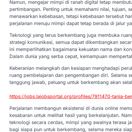
Namun, mengejar mimpi di ranah digital tetap membutuh
pertimbangan. Penting untuk memahami nilai, tujuan, ser
menawarkan kebebasan, tetapi kebebasan tersebut har
perjalanan menuju mimpi dapat tetap berada di jalur ya
Teknologi yang terus berkembang juga membuka ruang in
strategi komunikasi, semua dapat dikembangkan secara
ini memperlihatkan bagaimana kekuatan nama dan kon
Dalam dunia yang serba cepat, kemampuan mempertahan
Keberanian melangkah dan kesiapan menghadapi perubah
ruang pembelajaran dan pengembangan diri. Selama 
tanggung jawab, peluang untuk berkembang akan selal
https://jobs.lajobsportal.org/profiles/7911470-tania-ber
Perjalanan membangun eksistensi di dunia online meman
kesabaran untuk melihat hasil yang berkelanjutan. N
teknologi secara cerdas, mimpi yang awalnya terasa jau
bagi siapa pun untuk berkembang, selama mereka siap t