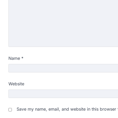
Name
*
Website
Save my name, email, and website in this browser 