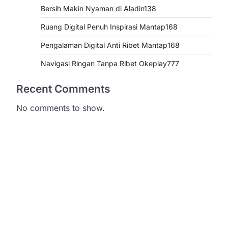
Bersih Makin Nyaman di Aladin138
Ruang Digital Penuh Inspirasi Mantap168
Pengalaman Digital Anti Ribet Mantap168
Navigasi Ringan Tanpa Ribet Okeplay777
Recent Comments
No comments to show.