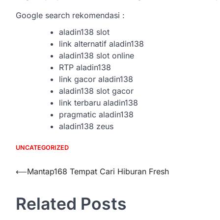
Google search rekomendasi :
aladin138 slot
link alternatif aladin138
aladin138 slot online
RTP aladin138
link gacor aladin138
aladin138 slot gacor
link terbaru aladin138
pragmatic aladin138
aladin138 zeus
UNCATEGORIZED
Post
⟵
Mantap168 Tempat Cari Hiburan Fresh
navigation
Related Posts