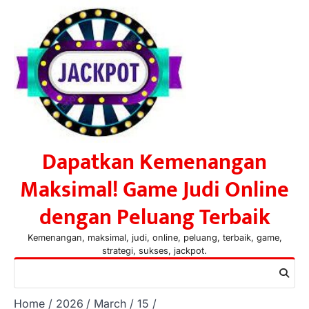
Skip
to
content
Dapatkan Kemenangan
Maksimal! Game Judi Online
dengan Peluang Terbaik
Kemenangan, maksimal, judi, online, peluang, terbaik, game,
strategi, sukses, jackpot.
Home
2026
March
15