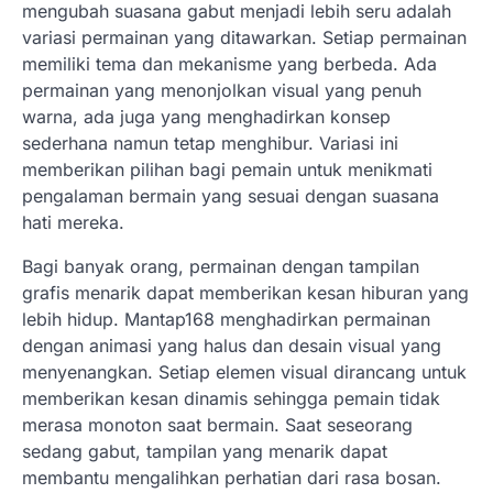
mengubah suasana gabut menjadi lebih seru adalah
variasi permainan yang ditawarkan. Setiap permainan
memiliki tema dan mekanisme yang berbeda. Ada
permainan yang menonjolkan visual yang penuh
warna, ada juga yang menghadirkan konsep
sederhana namun tetap menghibur. Variasi ini
memberikan pilihan bagi pemain untuk menikmati
pengalaman bermain yang sesuai dengan suasana
hati mereka.
Bagi banyak orang, permainan dengan tampilan
grafis menarik dapat memberikan kesan hiburan yang
lebih hidup. Mantap168 menghadirkan permainan
dengan animasi yang halus dan desain visual yang
menyenangkan. Setiap elemen visual dirancang untuk
memberikan kesan dinamis sehingga pemain tidak
merasa monoton saat bermain. Saat seseorang
sedang gabut, tampilan yang menarik dapat
membantu mengalihkan perhatian dari rasa bosan.