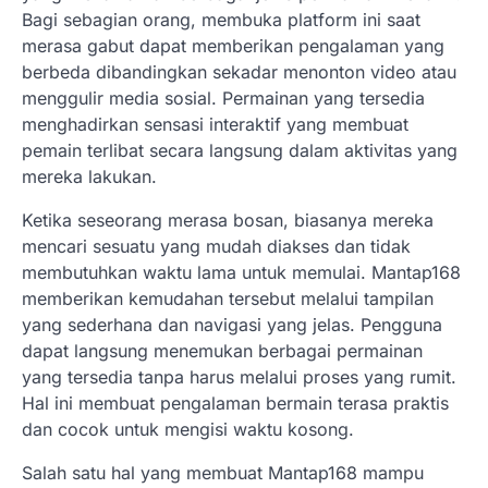
Bagi sebagian orang, membuka platform ini saat
merasa gabut dapat memberikan pengalaman yang
berbeda dibandingkan sekadar menonton video atau
menggulir media sosial. Permainan yang tersedia
menghadirkan sensasi interaktif yang membuat
pemain terlibat secara langsung dalam aktivitas yang
mereka lakukan.
Ketika seseorang merasa bosan, biasanya mereka
mencari sesuatu yang mudah diakses dan tidak
membutuhkan waktu lama untuk memulai. Mantap168
memberikan kemudahan tersebut melalui tampilan
yang sederhana dan navigasi yang jelas. Pengguna
dapat langsung menemukan berbagai permainan
yang tersedia tanpa harus melalui proses yang rumit.
Hal ini membuat pengalaman bermain terasa praktis
dan cocok untuk mengisi waktu kosong.
Salah satu hal yang membuat Mantap168 mampu