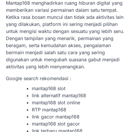
Mantap168 menghadirkan ruang hiburan digital yang
memberikan variasi permainan dalam satu tempat.
Ketika rasa bosan muncul dan tidak ada aktivitas lain
yang dilakukan, platform ini sering menjadi pilihan
untuk mengisi waktu dengan sesuatu yang lebih seru.
Dengan tampilan yang menarik, permainan yang
beragam, serta kemudahan akses, pengalaman
bermain menjadi salah satu cara yang sering
digunakan untuk mengubah suasana gabut menjadi
aktivitas yang lebih menyenangkan.
Google search rekomendasi :
mantap168 slot
link alternatif mantap168
mantap168 slot online
RTP mantap168
link gacor mantap168
mantap168 slot gacor
link terbaru mantap168