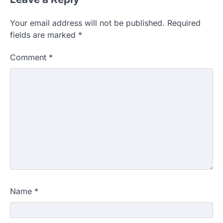
Your email address will not be published.
Required
fields are marked
*
Comment
*
Name
*