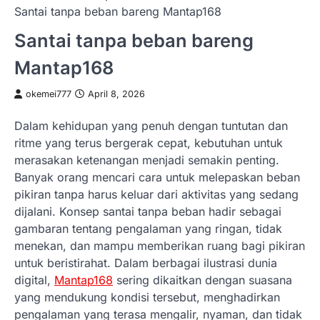
Santai tanpa beban bareng Mantap168
Santai tanpa beban bareng
Mantap168
okemei777
April 8, 2026
Dalam kehidupan yang penuh dengan tuntutan dan
ritme yang terus bergerak cepat, kebutuhan untuk
merasakan ketenangan menjadi semakin penting.
Banyak orang mencari cara untuk melepaskan beban
pikiran tanpa harus keluar dari aktivitas yang sedang
dijalani. Konsep santai tanpa beban hadir sebagai
gambaran tentang pengalaman yang ringan, tidak
menekan, dan mampu memberikan ruang bagi pikiran
untuk beristirahat. Dalam berbagai ilustrasi dunia
digital,
Mantap168
sering dikaitkan dengan suasana
yang mendukung kondisi tersebut, menghadirkan
pengalaman yang terasa mengalir, nyaman, dan tidak