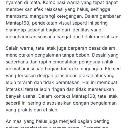
nyaman di mata. Kombinasi warna yang tepat dapat
memberikan efek relaksasi yang halus, sehingga
membantu mengurangi ketegangan. Dalam gambaran
Mantap168, pendekatan visual seperti ini sering
dianggap sebagai bagian dari identitas yang
menghadirkan suasana hangat dan tidak melelahkan.
Selain warna, tata letak juga berperan besar dalam
menciptakan pengalaman tanpa beban. Desain yang
sederhana dan rapi memudahkan pengguna untuk
memahami setiap bagian tanpa kebingungan. Elemen
yang tersusun dengan jelas menciptakan alur yang
lebih terarah dan tidak berantakan. Hal ini membuat
interaksi terasa lebih ringan dan tidak memerlukan
banyak usaha. Dalam konteks Mantap168, tata letak
seperti ini sering diasosiasikan dengan pengalaman
yang praktis dan efisien.
Animasi yang halus juga menjadi bagian penting
dalam menciptakan suasana santai. Pergerakan