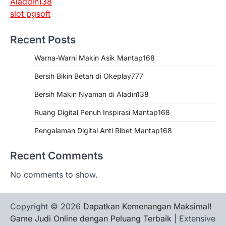
Aladdin138
slot pgsoft
Recent Posts
Warna-Warni Makin Asik Mantap168
Bersih Bikin Betah di Okeplay777
Bersih Makin Nyaman di Aladin138
Ruang Digital Penuh Inspirasi Mantap168
Pengalaman Digital Anti Ribet Mantap168
Recent Comments
No comments to show.
Copyright © 2026
Dapatkan Kemenangan Maksimal!
Game Judi Online dengan Peluang Terbaik
| Extensive