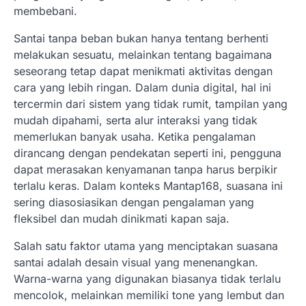
membebani.
Santai tanpa beban bukan hanya tentang berhenti
melakukan sesuatu, melainkan tentang bagaimana
seseorang tetap dapat menikmati aktivitas dengan
cara yang lebih ringan. Dalam dunia digital, hal ini
tercermin dari sistem yang tidak rumit, tampilan yang
mudah dipahami, serta alur interaksi yang tidak
memerlukan banyak usaha. Ketika pengalaman
dirancang dengan pendekatan seperti ini, pengguna
dapat merasakan kenyamanan tanpa harus berpikir
terlalu keras. Dalam konteks Mantap168, suasana ini
sering diasosiasikan dengan pengalaman yang
fleksibel dan mudah dinikmati kapan saja.
Salah satu faktor utama yang menciptakan suasana
santai adalah desain visual yang menenangkan.
Warna-warna yang digunakan biasanya tidak terlalu
mencolok, melainkan memiliki tone yang lembut dan