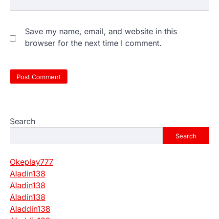
Save my name, email, and website in this
browser for the next time I comment.
Search
Search
Okeplay777
Aladin138
Aladin138
Aladin138
Aladdin138