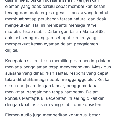
elemen yang tidak terlalu cepat memberikan kesan
tenang dan tidak tergesa-gesa. Transisi yang lembut
membuat setiap perubahan terasa natural dan tidak
mengejutkan. Hal ini membantu menjaga ritme
interaksi tetap stabil. Dalam gambaran Mantap168,
animasi sering dianggap sebagai elemen yang
memperkuat kesan nyaman dalam pengalaman
digital.
Kecepatan sistem tetap memiliki peran penting dalam
menjaga pengalaman tetap menyenangkan. Meskipun
suasana yang dihadirkan santai, respons yang cepat
tetap dibutuhkan agar tidak mengganggu alur. Ketika
semua berjalan dengan lancar, pengguna dapat
menikmati pengalaman tanpa hambatan. Dalam
konteks Mantap168, kecepatan ini sering dikaitkan
dengan kualitas sistem yang stabil dan konsisten.
Elemen audio juga memberikan kontribusi besar