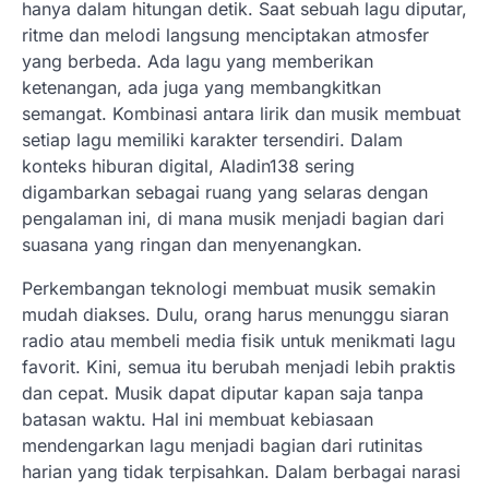
hanya dalam hitungan detik. Saat sebuah lagu diputar,
ritme dan melodi langsung menciptakan atmosfer
yang berbeda. Ada lagu yang memberikan
ketenangan, ada juga yang membangkitkan
semangat. Kombinasi antara lirik dan musik membuat
setiap lagu memiliki karakter tersendiri. Dalam
konteks hiburan digital, Aladin138 sering
digambarkan sebagai ruang yang selaras dengan
pengalaman ini, di mana musik menjadi bagian dari
suasana yang ringan dan menyenangkan.
Perkembangan teknologi membuat musik semakin
mudah diakses. Dulu, orang harus menunggu siaran
radio atau membeli media fisik untuk menikmati lagu
favorit. Kini, semua itu berubah menjadi lebih praktis
dan cepat. Musik dapat diputar kapan saja tanpa
batasan waktu. Hal ini membuat kebiasaan
mendengarkan lagu menjadi bagian dari rutinitas
harian yang tidak terpisahkan. Dalam berbagai narasi