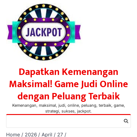
Skip
to
content
Dapatkan Kemenangan
Maksimal! Game Judi Online
dengan Peluang Terbaik
Kemenangan, maksimal, judi, online, peluang, terbaik, game,
strategi, sukses, jackpot.
Home
2026
April
27