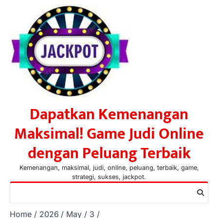
Skip
to
content
Dapatkan Kemenangan
Maksimal! Game Judi Online
dengan Peluang Terbaik
Kemenangan, maksimal, judi, online, peluang, terbaik, game,
strategi, sukses, jackpot.
Home
2026
May
3