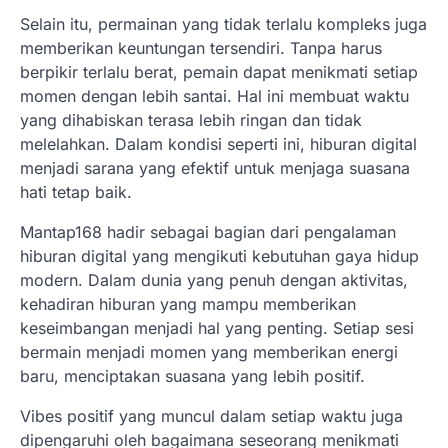
Selain itu, permainan yang tidak terlalu kompleks juga
memberikan keuntungan tersendiri. Tanpa harus
berpikir terlalu berat, pemain dapat menikmati setiap
momen dengan lebih santai. Hal ini membuat waktu
yang dihabiskan terasa lebih ringan dan tidak
melelahkan. Dalam kondisi seperti ini, hiburan digital
menjadi sarana yang efektif untuk menjaga suasana
hati tetap baik.
Mantap168 hadir sebagai bagian dari pengalaman
hiburan digital yang mengikuti kebutuhan gaya hidup
modern. Dalam dunia yang penuh dengan aktivitas,
kehadiran hiburan yang mampu memberikan
keseimbangan menjadi hal yang penting. Setiap sesi
bermain menjadi momen yang memberikan energi
baru, menciptakan suasana yang lebih positif.
Vibes positif yang muncul dalam setiap waktu juga
dipengaruhi oleh bagaimana seseorang menikmati