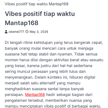
Vibes positif tiap waktu Mantap168
Vibes positif tiap waktu
Mantap168
okemei777
May 3, 2026
Di tengah ritme kehidupan yang terus bergerak cepat,
banyak orang mulai mencari cara untuk menjaga
suasana hati tetap stabil dan nyaman. Tidak semua
momen harus diisi dengan aktivitas berat atau sesuatu
yang besar, karena justru dari hal-hal sederhana
sering muncul perasaan yang lebih tulus dan
menyenangkan. Dalam konteks ini, hiburan digital
menjadi salah satu alternatif yang mampu
menghadirkan suasana santai tanpa banyak
persiapan.
Mantap168
hadir sebagai bagian dari
pengalaman tersebut, memberikan nuansa yang
mampu menciptakan vibes positif di berbagai waktu.