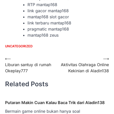
RTP mantap168
link gacor mantap168
mantap168 slot gacor
link terbaru mantap168
pragmatic mantap168
mantap168 zeus
UNCATEGORIZED
Post
⟵
⟶
Liburan santuy di rumah
Aktivitas Olahraga Online
navigation
Okeplay777
Kekinian di Aladin138
Related Posts
Putaran Makin Cuan Kalau Baca Trik dari Aladin138
Bermain game online bukan hanya soal