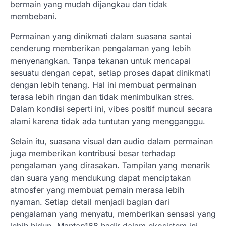
bermain yang mudah dijangkau dan tidak
membebani.
Permainan yang dinikmati dalam suasana santai
cenderung memberikan pengalaman yang lebih
menyenangkan. Tanpa tekanan untuk mencapai
sesuatu dengan cepat, setiap proses dapat dinikmati
dengan lebih tenang. Hal ini membuat permainan
terasa lebih ringan dan tidak menimbulkan stres.
Dalam kondisi seperti ini, vibes positif muncul secara
alami karena tidak ada tuntutan yang mengganggu.
Selain itu, suasana visual dan audio dalam permainan
juga memberikan kontribusi besar terhadap
pengalaman yang dirasakan. Tampilan yang menarik
dan suara yang mendukung dapat menciptakan
atmosfer yang membuat pemain merasa lebih
nyaman. Setiap detail menjadi bagian dari
pengalaman yang menyatu, memberikan sensasi yang
lebih hidup. Mantap168 hadir dalam ekosistem ini