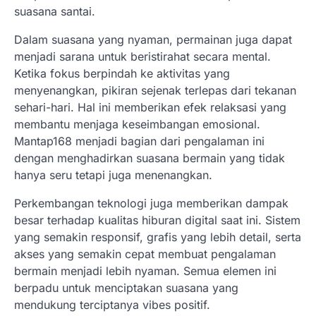
suasana santai.
Dalam suasana yang nyaman, permainan juga dapat
menjadi sarana untuk beristirahat secara mental.
Ketika fokus berpindah ke aktivitas yang
menyenangkan, pikiran sejenak terlepas dari tekanan
sehari-hari. Hal ini memberikan efek relaksasi yang
membantu menjaga keseimbangan emosional.
Mantap168 menjadi bagian dari pengalaman ini
dengan menghadirkan suasana bermain yang tidak
hanya seru tetapi juga menenangkan.
Perkembangan teknologi juga memberikan dampak
besar terhadap kualitas hiburan digital saat ini. Sistem
yang semakin responsif, grafis yang lebih detail, serta
akses yang semakin cepat membuat pengalaman
bermain menjadi lebih nyaman. Semua elemen ini
berpadu untuk menciptakan suasana yang
mendukung terciptanya vibes positif.