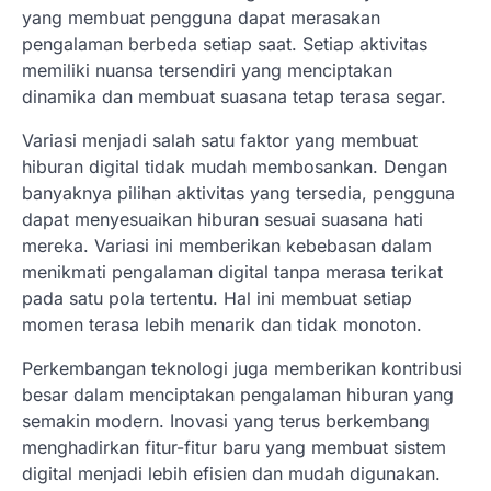
yang membuat pengguna dapat merasakan
pengalaman berbeda setiap saat. Setiap aktivitas
memiliki nuansa tersendiri yang menciptakan
dinamika dan membuat suasana tetap terasa segar.
Variasi menjadi salah satu faktor yang membuat
hiburan digital tidak mudah membosankan. Dengan
banyaknya pilihan aktivitas yang tersedia, pengguna
dapat menyesuaikan hiburan sesuai suasana hati
mereka. Variasi ini memberikan kebebasan dalam
menikmati pengalaman digital tanpa merasa terikat
pada satu pola tertentu. Hal ini membuat setiap
momen terasa lebih menarik dan tidak monoton.
Perkembangan teknologi juga memberikan kontribusi
besar dalam menciptakan pengalaman hiburan yang
semakin modern. Inovasi yang terus berkembang
menghadirkan fitur-fitur baru yang membuat sistem
digital menjadi lebih efisien dan mudah digunakan.