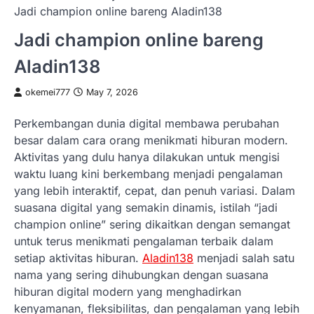
Jadi champion online bareng Aladin138
Jadi champion online bareng
Aladin138
okemei777
May 7, 2026
Perkembangan dunia digital membawa perubahan
besar dalam cara orang menikmati hiburan modern.
Aktivitas yang dulu hanya dilakukan untuk mengisi
waktu luang kini berkembang menjadi pengalaman
yang lebih interaktif, cepat, dan penuh variasi. Dalam
suasana digital yang semakin dinamis, istilah “jadi
champion online” sering dikaitkan dengan semangat
untuk terus menikmati pengalaman terbaik dalam
setiap aktivitas hiburan.
Aladin138
menjadi salah satu
nama yang sering dihubungkan dengan suasana
hiburan digital modern yang menghadirkan
kenyamanan, fleksibilitas, dan pengalaman yang lebih