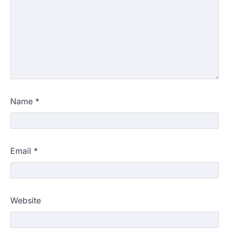
Name
*
Email
*
Website