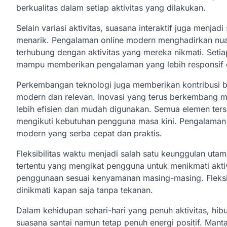
berkualitas dalam setiap aktivitas yang dilakukan.
Selain variasi aktivitas, suasana interaktif juga menjad
menarik. Pengalaman online modern menghadirkan nuan
terhubung dengan aktivitas yang mereka nikmati. Setiap
mampu memberikan pengalaman yang lebih responsif
Perkembangan teknologi juga memberikan kontribusi 
modern dan relevan. Inovasi yang terus berkembang me
lebih efisien dan mudah digunakan. Semua elemen te
mengikuti kebutuhan pengguna masa kini. Pengalaman 
modern yang serba cepat dan praktis.
Fleksibilitas waktu menjadi salah satu keunggulan uta
tertentu yang mengikat pengguna untuk menikmati aktiv
penggunaan sesuai kenyamanan masing-masing. Fleksibi
dinikmati kapan saja tanpa tekanan.
Dalam kehidupan sehari-hari yang penuh aktivitas, hib
suasana santai namun tetap penuh energi positif. Man