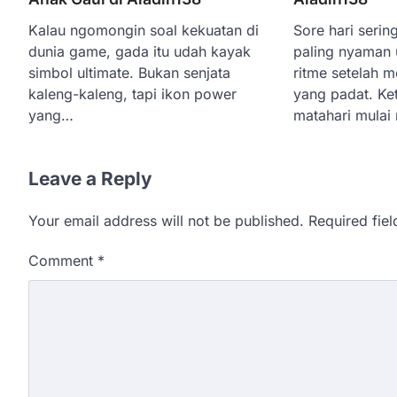
Kalau ngomongin soal kekuatan di
Sore hari serin
dunia game, gada itu udah kayak
paling nyaman
simbol ultimate. Bukan senjata
ritme setelah me
kaleng-kaleng, tapi ikon power
yang padat. Ke
yang…
matahari mula
Leave a Reply
Your email address will not be published.
Required fie
Comment
*