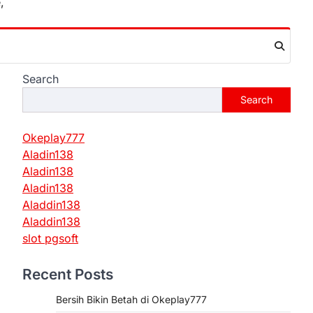
,
Search
Search
Okeplay777
Aladin138
Aladin138
Aladin138
Aladdin138
Aladdin138
slot pgsoft
Recent Posts
Bersih Bikin Betah di Okeplay777