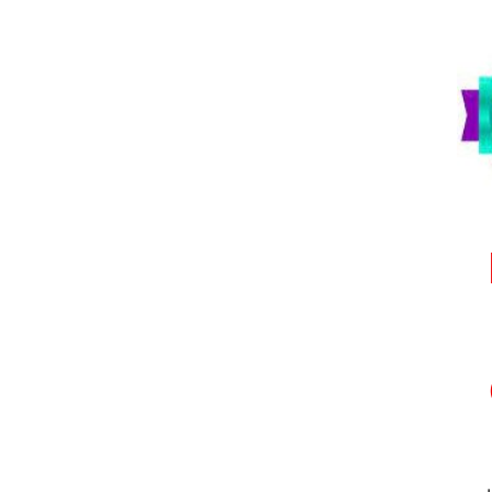
Skip
to
content