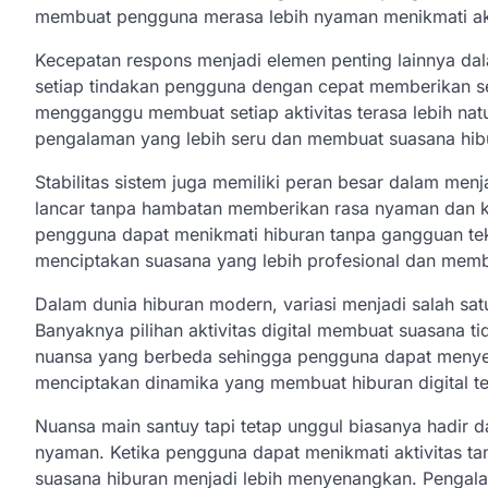
membuat pengguna merasa lebih nyaman menikmati akti
Kecepatan respons menjadi elemen penting lainnya d
setiap tindakan pengguna dengan cepat memberikan se
mengganggu membuat setiap aktivitas terasa lebih natu
pengalaman yang lebih seru dan membuat suasana hibur
Stabilitas sistem juga memiliki peran besar dalam men
lancar tanpa hambatan memberikan rasa nyaman dan ko
pengguna dapat menikmati hiburan tanpa gangguan tek
menciptakan suasana yang lebih profesional dan membu
Dalam dunia hiburan modern, variasi menjadi salah sa
Banyaknya pilihan aktivitas digital membuat suasana t
nuansa yang berbeda sehingga pengguna dapat menyesu
menciptakan dinamika yang membuat hiburan digital ter
Nuansa main santuy tapi tetap unggul biasanya hadir
nyaman. Ketika pengguna dapat menikmati aktivitas 
suasana hiburan menjadi lebih menyenangkan. Pengalam