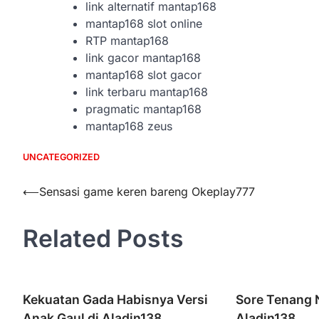
link alternatif mantap168
mantap168 slot online
RTP mantap168
link gacor mantap168
mantap168 slot gacor
link terbaru mantap168
pragmatic mantap168
mantap168 zeus
UNCATEGORIZED
Post
⟵
Sensasi game keren bareng Okeplay777
navigation
Related Posts
Kekuatan Gada Habisnya Versi
Sore Tenang 
Anak Gaul di Aladin138
Aladin138