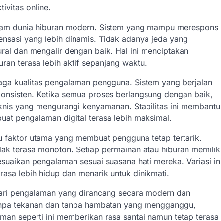
vitas online.
alam dunia hiburan modern. Sistem yang mampu merespons
nsasi yang lebih dinamis. Tidak adanya jeda yang
ral dan mengalir dengan baik. Hal ini menciptakan
an terasa lebih aktif sepanjang waktu.
jaga kualitas pengalaman pengguna. Sistem yang berjalan
nsisten. Ketika semua proses berlangsung dengan baik,
nis yang mengurangi kenyamanan. Stabilitas ini membantu
at pengalaman digital terasa lebih maksimal.
tu faktor utama yang membuat pengguna tetap tertarik.
idak terasa monoton. Setiap permainan atau hiburan memilik
aikan pengalaman sesuai suasana hati mereka. Variasi in
asa lebih hidup dan menarik untuk dinikmati.
 dari pengalaman yang dirancang secara modern dan
tanpa tekanan dan tanpa hambatan yang mengganggu,
an seperti ini memberikan rasa santai namun tetap terasa