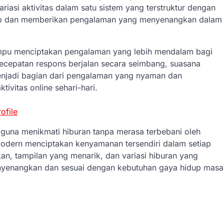
si aktivitas dalam satu sistem yang terstruktur dengan
 hidup dan memberikan pengalaman yang menyenangkan dalam
ampu menciptakan pengalaman yang lebih mendalam bagi
n kecepatan respons berjalan secara seimbang, suasana
 menjadi bagian dari pengalaman yang nyaman dan
ivitas online sehari-hari.
ofile
gguna menikmati hiburan tanpa merasa terbebani oleh
modern menciptakan kenyamanan tersendiri dalam setiap
an, tampilan yang menarik, dan variasi hiburan yang
nyenangkan dan sesuai dengan kebutuhan gaya hidup masa