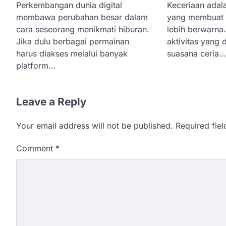
Perkembangan dunia digital
Keceriaan adala
membawa perubahan besar dalam
yang membuat 
cara seseorang menikmati hiburan.
lebih berwarna
Jika dulu berbagai permainan
aktivitas yang d
harus diakses melalui banyak
suasana ceria…
platform…
Leave a Reply
Your email address will not be published.
Required fie
Comment
*