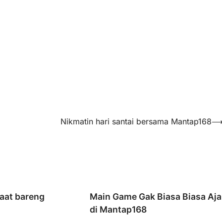
Nikmatin hari santai bersama Mantap168
saat bareng
Main Game Gak Biasa Biasa Aja
di Mantap168