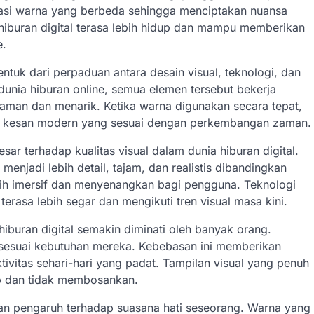
inasi warna yang berbeda sehingga menciptakan nuansa
iburan digital terasa lebih hidup dan mampu memberikan
e.
uk dari perpaduan antara desain visual, teknologi, dan
 dunia hiburan online, semua elemen tersebut bekerja
man dan menarik. Ketika warna digunakan secara tepat,
an kesan modern yang sesuai dengan perkembangan zaman.
r terhadap kualitas visual dalam dunia hiburan digital.
enjadi lebih detail, tajam, dan realistis dibandingkan
ih imersif dan menyenangkan bagi pengguna. Teknologi
rasa lebih segar dan mengikuti tren visual masa kini.
hiburan digital semakin diminati oleh banyak orang.
a sesuai kebutuhan mereka. Kebebasan ini memberikan
ivitas sehari-hari yang padat. Tampilan visual yang penuh
p dan tidak membosankan.
an pengaruh terhadap suasana hati seseorang. Warna yang