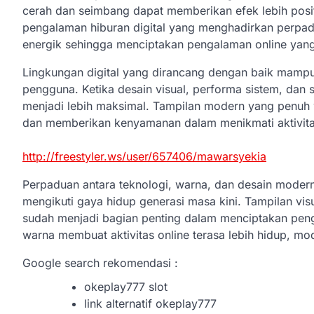
cerah dan seimbang dapat memberikan efek lebih posi
pengalaman hiburan digital yang menghadirkan perpad
energik sehingga menciptakan pengalaman online yang 
Lingkungan digital yang dirancang dengan baik mamp
pengguna. Ketika desain visual, performa sistem, dan 
menjadi lebih maksimal. Tampilan modern yang penuh
dan memberikan kenyamanan dalam menikmati aktivitas 
http://freestyler.ws/user/657406/mawarsyekia
Perpaduan antara teknologi, warna, dan desain modern
mengikuti gaya hidup generasi masa kini. Tampilan vi
sudah menjadi bagian penting dalam menciptakan penga
warna membuat aktivitas online terasa lebih hidup, mo
Google search rekomendasi :
okeplay777 slot
link alternatif okeplay777