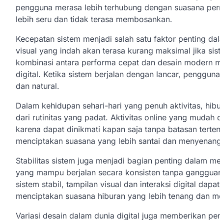
pengguna merasa lebih terhubung dengan suasana pe
lebih seru dan tidak terasa membosankan.
Kecepatan sistem menjadi salah satu faktor penting 
visual yang indah akan terasa kurang maksimal jika sist
kombinasi antara performa cepat dan desain modern me
digital. Ketika sistem berjalan dengan lancar, pengg
dan natural.
Dalam kehidupan sehari-hari yang penuh aktivitas, hibu
dari rutinitas yang padat. Aktivitas online yang mud
karena dapat dinikmati kapan saja tanpa batasan tert
menciptakan suasana yang lebih santai dan menyenangk
Stabilitas sistem juga menjadi bagian penting dalam m
yang mampu berjalan secara konsisten tanpa ganggua
sistem stabil, tampilan visual dan interaksi digital da
menciptakan suasana hiburan yang lebih tenang dan 
Variasi desain dalam dunia digital juga memberikan p