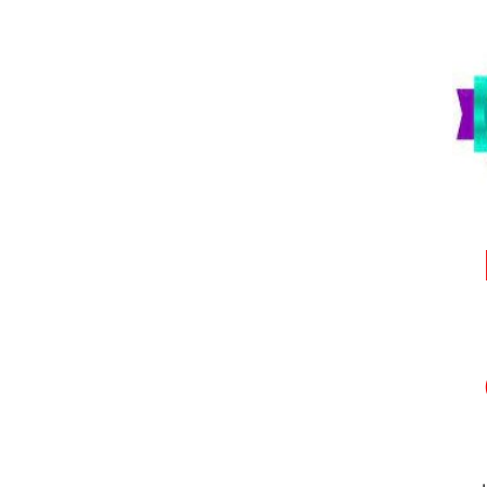
Skip
to
content