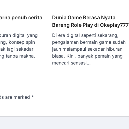
arna penuh cerita
Dunia Game Berasa Nyata
Bareng Role Play di Okeplay777
uran digital yang
Di era digital seperti sekarang,
ng, konsep spin
pengalaman bermain game sudah
dak lagi sekadar
jauh melampaui sekadar hiburan
ng tanpa makna.
biasa. Kini, banyak pemain yang
mencari sensasi…
lds are marked
*