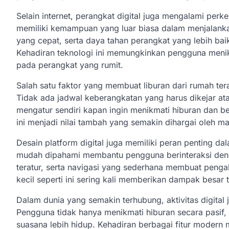
Selain internet, perangkat digital juga mengalami pe
memiliki kemampuan yang luar biasa dalam menjalankan
yang cepat, serta daya tahan perangkat yang lebih b
Kehadiran teknologi ini memungkinkan pengguna menik
pada perangkat yang rumit.
Salah satu faktor yang membuat liburan dari rumah ter
Tidak ada jadwal keberangkatan yang harus dikejar at
mengatur sendiri kapan ingin menikmati hiburan dan b
ini menjadi nilai tambah yang semakin dihargai oleh m
Desain platform digital juga memiliki peran penting 
mudah dipahami membantu pengguna berinteraksi denga
teratur, serta navigasi yang sederhana membuat penga
kecil seperti ini sering kali memberikan dampak besa
Dalam dunia yang semakin terhubung, aktivitas digita
Pengguna tidak hanya menikmati hiburan secara pasif,
suasana lebih hidup. Kehadiran berbagai fitur modern 