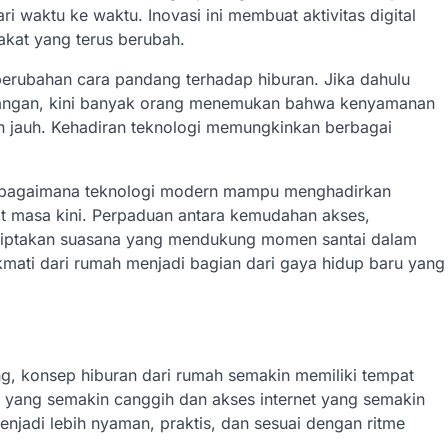
waktu ke waktu. Inovasi ini membuat aktivitas digital
kat yang terus berubah.
erubahan cara pandang terhadap hiburan. Jika dahulu
 ruangan, kini banyak orang menemukan bahwa kenyamanan
n jauh. Kehadiran teknologi memungkinkan berbagai
 bagaimana teknologi modern mampu menghadirkan
 masa kini. Perpaduan antara kemudahan akses,
nciptakan suasana yang mendukung momen santai dalam
nikmati dari rumah menjadi bagian dari gaya hidup baru yang
g, konsep hiburan dari rumah semakin memiliki tempat
yang semakin canggih dan akses internet yang semakin
jadi lebih nyaman, praktis, dan sesuai dengan ritme