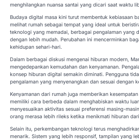
menghilangkan nuansa santai yang dicari saat waktu li
Budaya digital masa kini turut membentuk kebiasaan b
melihat rumah sebagai tempat yang ideal untuk berist
teknologi yang memadai, berbagai pengalaman yang dah
dengan lebih mudah. Perubahan ini mencerminkan baga
kehidupan sehari-hari.
Dalam berbagai diskusi mengenai hiburan modern, Man
mengedepankan kemudahan dan kenyamanan. Pengalama
konsep hiburan digital semakin diminati. Pengguna ti
pengalaman yang menyenangkan dan sesuai dengan k
Kenyamanan dari rumah juga memberikan kesempatan u
memiliki cara berbeda dalam menghabiskan waktu lu
menyesuaikan aktivitas sesuai preferensi masing-masin
orang merasa lebih rileks ketika menikmati hiburan dar
Selain itu, perkembangan teknologi terus menghadirk
menarik. Sistem yang lebih responsif, tampilan yang le