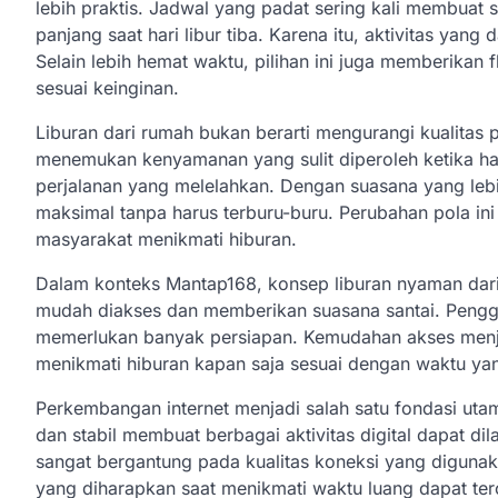
lebih praktis. Jadwal yang padat sering kali membuat
panjang saat hari libur tiba. Karena itu, aktivitas yang
Selain lebih hemat waktu, pilihan ini juga memberikan f
sesuai keinginan.
Liburan dari rumah bukan berarti mengurangi kualitas
menemukan kenyamanan yang sulit diperoleh ketika ha
perjalanan yang melelahkan. Dengan suasana yang lebi
maksimal tanpa harus terburu-buru. Perubahan pola i
masyarakat menikmati hiburan.
Dalam konteks Mantap168, konsep liburan nyaman dari
mudah diakses dan memberikan suasana santai. Pengg
memerlukan banyak persiapan. Kemudahan akses menj
menikmati hiburan kapan saja sesuai dengan waktu yang
Perkembangan internet menjadi salah satu fondasi uta
dan stabil membuat berbagai aktivitas digital dapat d
sangat bergantung pada kualitas koneksi yang digunak
yang diharapkan saat menikmati waktu luang dapat terc