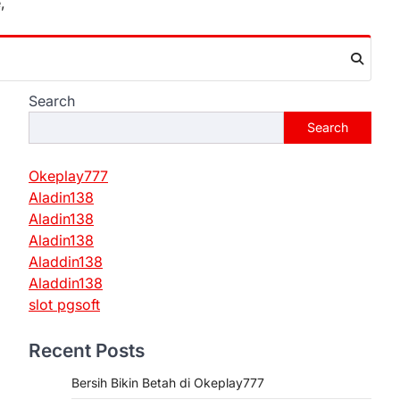
,
Search
Search
Okeplay777
Aladin138
Aladin138
Aladin138
Aladdin138
Aladdin138
slot pgsoft
Recent Posts
Bersih Bikin Betah di Okeplay777