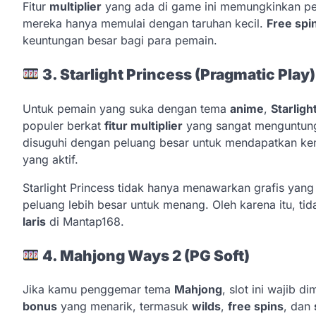
Fitur
multiplier
yang ada di game ini memungkinkan pe
mereka hanya memulai dengan taruhan kecil.
Free spi
keuntungan besar bagi para pemain.
3. Starlight Princess (Pragmatic Play)
Untuk pemain yang suka dengan tema
anime
,
Starligh
populer berkat
fitur multiplier
yang sangat menguntun
disuguhi dengan peluang besar untuk mendapatkan kem
yang aktif.
Starlight Princess tidak hanya menawarkan grafis yan
peluang lebih besar untuk menang. Oleh karena itu, tida
laris
di Mantap168.
4. Mahjong Ways 2 (PG Soft)
Jika kamu penggemar tema
Mahjong
, slot ini wajib d
bonus
yang menarik, termasuk
wilds
,
free spins
, dan