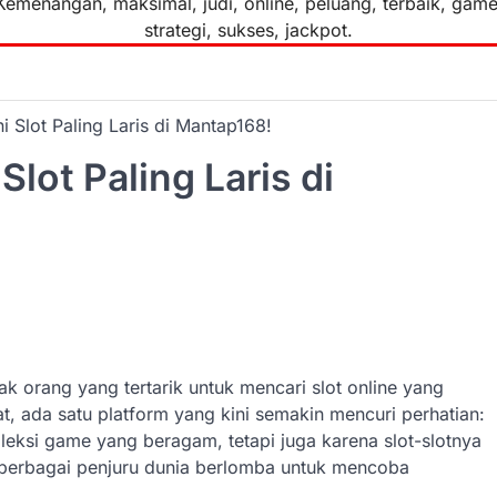
Kemenangan, maksimal, judi, online, peluang, terbaik, game
strategi, sukses, jackpot.
i Slot Paling Laris di Mantap168!
lot Paling Laris di
k orang yang tertarik untuk mencari slot online yang
, ada satu platform yang kini semakin mencuri perhatian:
koleksi game yang beragam, tetapi juga karena slot-slotnya
ri berbagai penjuru dunia berlomba untuk mencoba