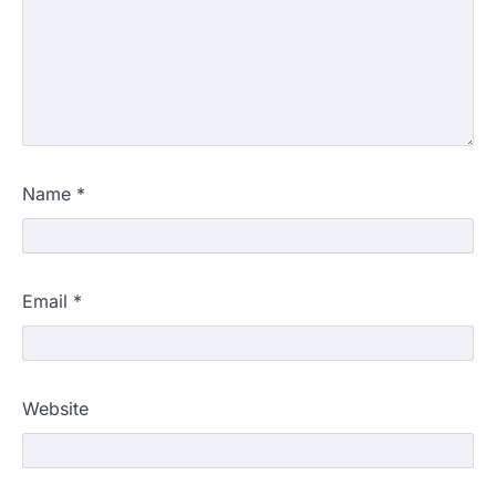
Name
*
Email
*
Website