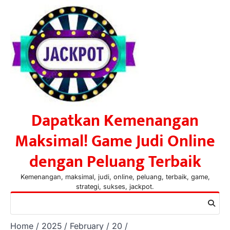
Skip
to
content
Dapatkan Kemenangan
Maksimal! Game Judi Online
dengan Peluang Terbaik
Kemenangan, maksimal, judi, online, peluang, terbaik, game,
strategi, sukses, jackpot.
Home
2025
February
20