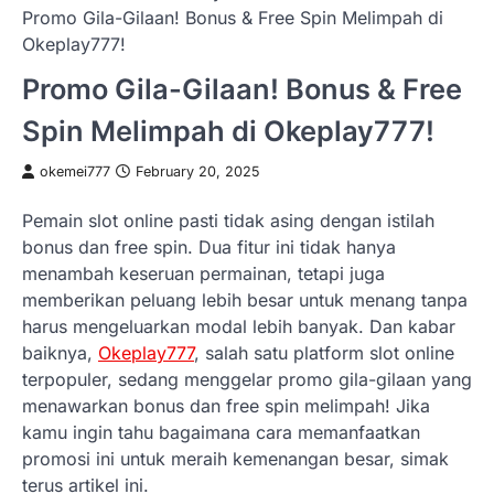
Promo Gila-Gilaan! Bonus & Free Spin Melimpah di
Okeplay777!
Promo Gila-Gilaan! Bonus & Free
Spin Melimpah di Okeplay777!
okemei777
February 20, 2025
Pemain slot online pasti tidak asing dengan istilah
bonus dan free spin. Dua fitur ini tidak hanya
menambah keseruan permainan, tetapi juga
memberikan peluang lebih besar untuk menang tanpa
harus mengeluarkan modal lebih banyak. Dan kabar
baiknya,
Okeplay777
, salah satu platform slot online
terpopuler, sedang menggelar promo gila-gilaan yang
menawarkan bonus dan free spin melimpah! Jika
kamu ingin tahu bagaimana cara memanfaatkan
promosi ini untuk meraih kemenangan besar, simak
terus artikel ini.