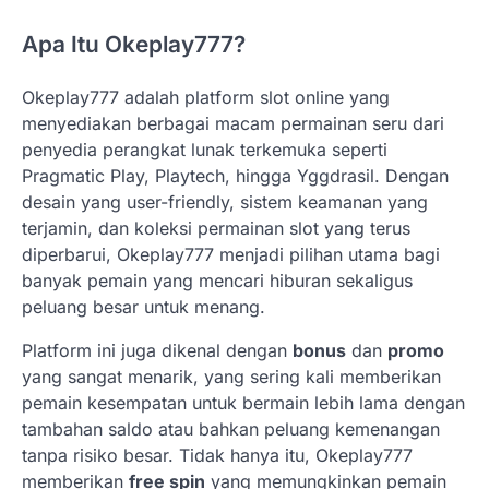
Apa Itu Okeplay777?
Okeplay777 adalah platform slot online yang
menyediakan berbagai macam permainan seru dari
penyedia perangkat lunak terkemuka seperti
Pragmatic Play, Playtech, hingga Yggdrasil. Dengan
desain yang user-friendly, sistem keamanan yang
terjamin, dan koleksi permainan slot yang terus
diperbarui, Okeplay777 menjadi pilihan utama bagi
banyak pemain yang mencari hiburan sekaligus
peluang besar untuk menang.
Platform ini juga dikenal dengan
bonus
dan
promo
yang sangat menarik, yang sering kali memberikan
pemain kesempatan untuk bermain lebih lama dengan
tambahan saldo atau bahkan peluang kemenangan
tanpa risiko besar. Tidak hanya itu, Okeplay777
memberikan
free spin
yang memungkinkan pemain