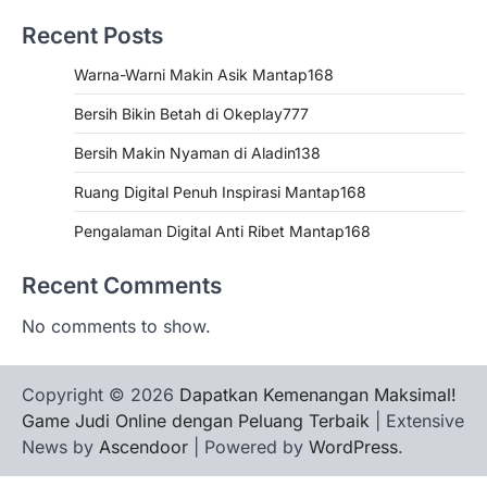
Recent Posts
Warna-Warni Makin Asik Mantap168
Bersih Bikin Betah di Okeplay777
Bersih Makin Nyaman di Aladin138
Ruang Digital Penuh Inspirasi Mantap168
Pengalaman Digital Anti Ribet Mantap168
Recent Comments
No comments to show.
Copyright © 2026
Dapatkan Kemenangan Maksimal!
Game Judi Online dengan Peluang Terbaik
| Extensive
News by
Ascendoor
| Powered by
WordPress
.