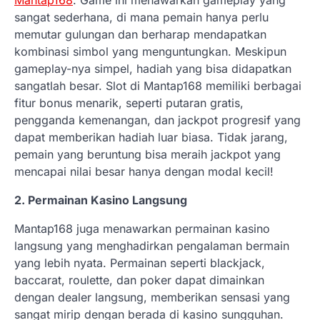
sangat sederhana, di mana pemain hanya perlu
memutar gulungan dan berharap mendapatkan
kombinasi simbol yang menguntungkan. Meskipun
gameplay-nya simpel, hadiah yang bisa didapatkan
sangatlah besar. Slot di Mantap168 memiliki berbagai
fitur bonus menarik, seperti putaran gratis,
pengganda kemenangan, dan jackpot progresif yang
dapat memberikan hadiah luar biasa. Tidak jarang,
pemain yang beruntung bisa meraih jackpot yang
mencapai nilai besar hanya dengan modal kecil!
2. Permainan Kasino Langsung
Mantap168 juga menawarkan permainan kasino
langsung yang menghadirkan pengalaman bermain
yang lebih nyata. Permainan seperti blackjack,
baccarat, roulette, dan poker dapat dimainkan
dengan dealer langsung, memberikan sensasi yang
sangat mirip dengan berada di kasino sungguhan.