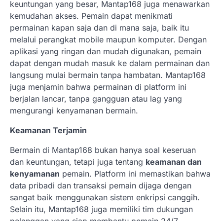
keuntungan yang besar, Mantap168 juga menawarkan
kemudahan akses. Pemain dapat menikmati
permainan kapan saja dan di mana saja, baik itu
melalui perangkat mobile maupun komputer. Dengan
aplikasi yang ringan dan mudah digunakan, pemain
dapat dengan mudah masuk ke dalam permainan dan
langsung mulai bermain tanpa hambatan. Mantap168
juga menjamin bahwa permainan di platform ini
berjalan lancar, tanpa gangguan atau lag yang
mengurangi kenyamanan bermain.
Keamanan Terjamin
Bermain di Mantap168 bukan hanya soal keseruan
dan keuntungan, tetapi juga tentang
keamanan dan
kenyamanan
pemain. Platform ini memastikan bahwa
data pribadi dan transaksi pemain dijaga dengan
sangat baik menggunakan sistem enkripsi canggih.
Selain itu, Mantap168 juga memiliki tim dukungan
pelanggan yang siap membantu pemain 24/7,