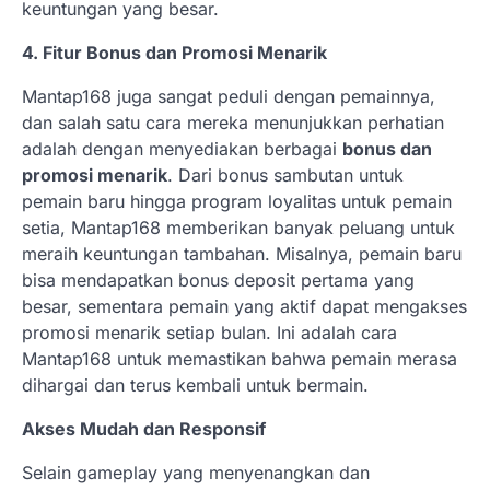
keuntungan yang besar.
4. Fitur Bonus dan Promosi Menarik
Mantap168 juga sangat peduli dengan pemainnya,
dan salah satu cara mereka menunjukkan perhatian
adalah dengan menyediakan berbagai
bonus dan
promosi menarik
. Dari bonus sambutan untuk
pemain baru hingga program loyalitas untuk pemain
setia, Mantap168 memberikan banyak peluang untuk
meraih keuntungan tambahan. Misalnya, pemain baru
bisa mendapatkan bonus deposit pertama yang
besar, sementara pemain yang aktif dapat mengakses
promosi menarik setiap bulan. Ini adalah cara
Mantap168 untuk memastikan bahwa pemain merasa
dihargai dan terus kembali untuk bermain.
Akses Mudah dan Responsif
Selain gameplay yang menyenangkan dan