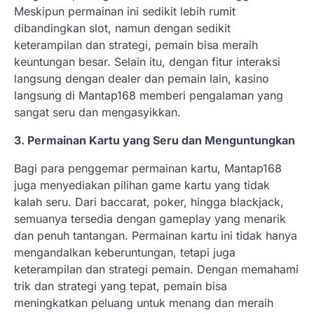
Meskipun permainan ini sedikit lebih rumit
dibandingkan slot, namun dengan sedikit
keterampilan dan strategi, pemain bisa meraih
keuntungan besar. Selain itu, dengan fitur interaksi
langsung dengan dealer dan pemain lain, kasino
langsung di Mantap168 memberi pengalaman yang
sangat seru dan mengasyikkan.
3. Permainan Kartu yang Seru dan Menguntungkan
Bagi para penggemar permainan kartu, Mantap168
juga menyediakan pilihan game kartu yang tidak
kalah seru. Dari baccarat, poker, hingga blackjack,
semuanya tersedia dengan gameplay yang menarik
dan penuh tantangan. Permainan kartu ini tidak hanya
mengandalkan keberuntungan, tetapi juga
keterampilan dan strategi pemain. Dengan memahami
trik dan strategi yang tepat, pemain bisa
meningkatkan peluang untuk menang dan meraih