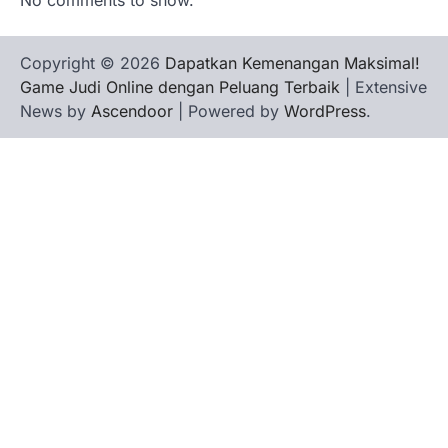
No comments to show.
Copyright © 2026
Dapatkan Kemenangan Maksimal!
Game Judi Online dengan Peluang Terbaik
| Extensive
News by
Ascendoor
| Powered by
WordPress
.