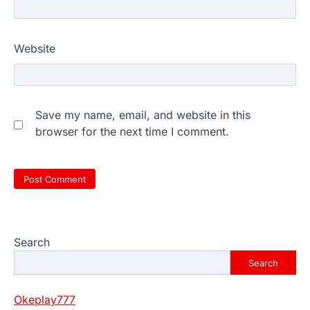
Website
Save my name, email, and website in this
browser for the next time I comment.
Search
Search
Okeplay777