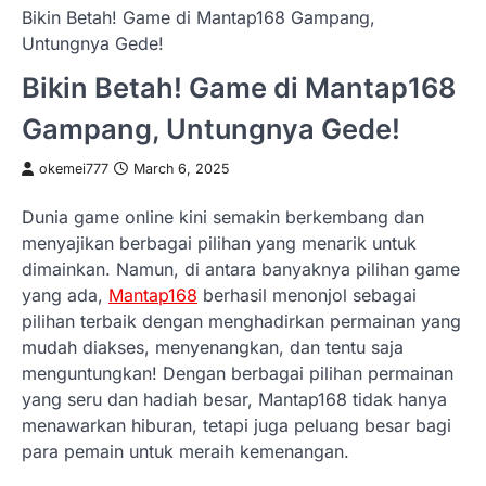
Bikin Betah! Game di Mantap168 Gampang,
Untungnya Gede!
Bikin Betah! Game di Mantap168
Gampang, Untungnya Gede!
okemei777
March 6, 2025
Dunia game online kini semakin berkembang dan
menyajikan berbagai pilihan yang menarik untuk
dimainkan. Namun, di antara banyaknya pilihan game
yang ada,
Mantap168
berhasil menonjol sebagai
pilihan terbaik dengan menghadirkan permainan yang
mudah diakses, menyenangkan, dan tentu saja
menguntungkan! Dengan berbagai pilihan permainan
yang seru dan hadiah besar, Mantap168 tidak hanya
menawarkan hiburan, tetapi juga peluang besar bagi
para pemain untuk meraih kemenangan.