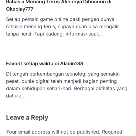
Rahasia Menang Terus Akhirnya Dibocorin di
Okeplay777
Setiap pemain game online pasti pengen punya
rahasia menang terus, supaya cuan bisa mengalir
tanpa henti. Tapi kadang, informasi soal…
Favorit setiap waktu di Aladin138
Di tengah perkembangan teknologi yang semakin
pesat, dunia digital telah menjadi bagian penting
dalam kehidupan sehari-hari. Berbagai aktivitas yang
dahulu…
Leave a Reply
Your email address will not be published.
Required