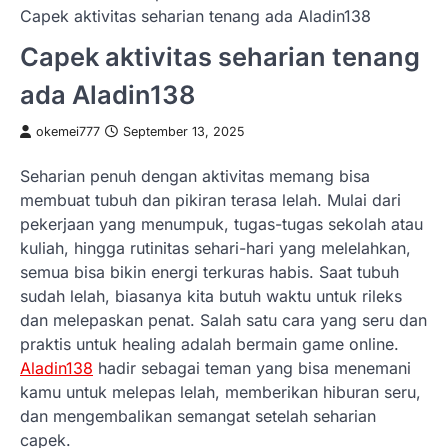
Capek aktivitas seharian tenang ada Aladin138
Capek aktivitas seharian tenang
ada Aladin138
okemei777
September 13, 2025
Seharian penuh dengan aktivitas memang bisa
membuat tubuh dan pikiran terasa lelah. Mulai dari
pekerjaan yang menumpuk, tugas-tugas sekolah atau
kuliah, hingga rutinitas sehari-hari yang melelahkan,
semua bisa bikin energi terkuras habis. Saat tubuh
sudah lelah, biasanya kita butuh waktu untuk rileks
dan melepaskan penat. Salah satu cara yang seru dan
praktis untuk healing adalah bermain game online.
Aladin138
hadir sebagai teman yang bisa menemani
kamu untuk melepas lelah, memberikan hiburan seru,
dan mengembalikan semangat setelah seharian
capek.