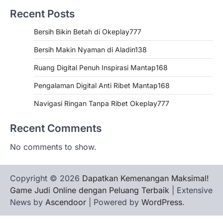
Recent Posts
Bersih Bikin Betah di Okeplay777
Bersih Makin Nyaman di Aladin138
Ruang Digital Penuh Inspirasi Mantap168
Pengalaman Digital Anti Ribet Mantap168
Navigasi Ringan Tanpa Ribet Okeplay777
Recent Comments
No comments to show.
Copyright © 2026
Dapatkan Kemenangan Maksimal!
Game Judi Online dengan Peluang Terbaik
| Extensive
News by
Ascendoor
| Powered by
WordPress
.