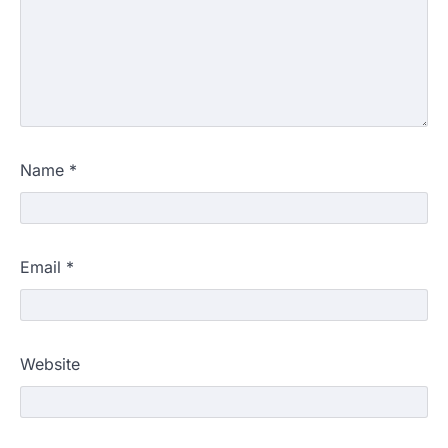
Name
*
Email
*
Website