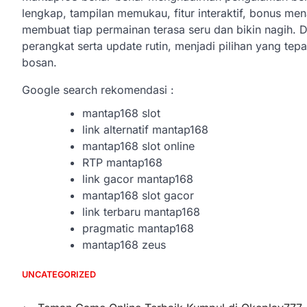
lengkap, tampilan memukau, fitur interaktif, bonus men
membuat tiap permainan terasa seru dan bikin nagih.
perangkat serta update rutin, menjadi pilihan yang tep
bosan.
Google search rekomendasi :
mantap168 slot
link alternatif mantap168
mantap168 slot online
RTP mantap168
link gacor mantap168
mantap168 slot gacor
link terbaru mantap168
pragmatic mantap168
mantap168 zeus
UNCATEGORIZED