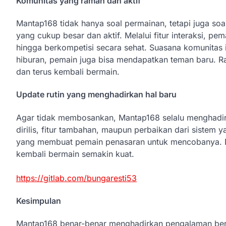
Komunitas yang ramah dan aktif
Mantap168 tidak hanya soal permainan, tetapi juga soa
yang cukup besar dan aktif. Melalui fitur interaksi, p
hingga berkompetisi secara sehat. Suasana komunitas 
hiburan, pemain juga bisa mendapatkan teman baru. 
dan terus kembali bermain.
Update rutin yang menghadirkan hal baru
Agar tidak membosankan, Mantap168 selalu menghadi
dirilis, fitur tambahan, maupun perbaikan dari siste
yang membuat pemain penasaran untuk mencobanya. De
kembali bermain semakin kuat.
https://gitlab.com/bungaresti53
Kesimpulan
Mantap168 benar-benar menghadirkan pengalaman ber