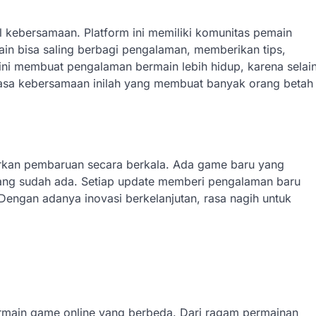
l kebersamaan. Platform ini memiliki komunitas pemain
emain bisa saling berbagi pengalaman, memberikan tips,
ini membuat pengalaman bermain lebih hidup, karena selai
Rasa kebersamaan inilah yang membuat banyak orang betah
rkan pembaruan secara berkala. Ada game baru yang
m yang sudah ada. Setiap update memberi pengalaman baru
ngan adanya inovasi berkelanjutan, rasa nagih untuk
main game online yang berbeda. Dari ragam permainan