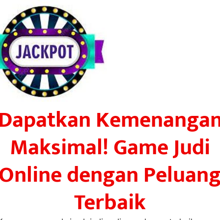
Dapatkan Kemenanga
Maksimal! Game Judi
Online dengan Peluan
Terbaik