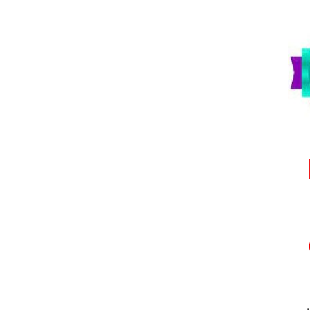
Skip
to
content