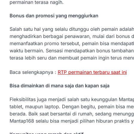
permainan terasa nagih.
Bonus dan promosi yang menggiurkan
Salah satu hal yang selalu ditunggu oleh pemain adal
menghadirkan berbagai penawaran, mulai dari bonus d
memanfaatkan promo tersebut, pemain bisa mendapatk
waktu bermain. Sensasi mendapatkan bonus tambahan
terasa lebih seru dan membuat pemain ingin terus me
Baca selengkapnya :
RTP permainan terbaru saat ini
Bisa dimainkan di mana saja dan kapan saja
Fleksibilitas juga menjadi salah satu keunggulan Mant
tablet, maupun laptop. Dengan begitu, pemain bisa m
berada. Baik saat bersantai di rumah, sedang menunggu 
Mantap168 selalu bisa menjadi pilihan hiburan prakti