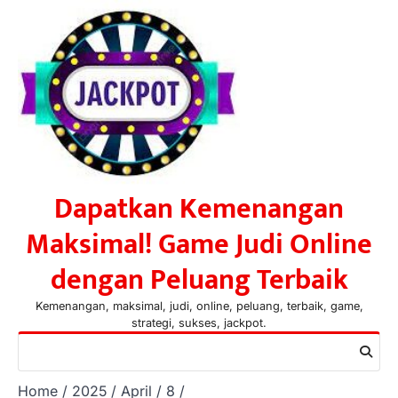
Skip
to
content
Dapatkan Kemenangan
Maksimal! Game Judi Online
dengan Peluang Terbaik
Kemenangan, maksimal, judi, online, peluang, terbaik, game,
strategi, sukses, jackpot.
Home
2025
April
8