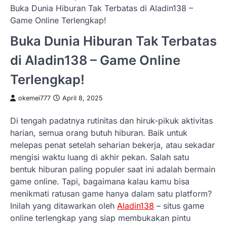
Buka Dunia Hiburan Tak Terbatas di Aladin138 –
Game Online Terlengkap!
Buka Dunia Hiburan Tak Terbatas
di Aladin138 – Game Online
Terlengkap!
okemei777
April 8, 2025
Di tengah padatnya rutinitas dan hiruk-pikuk aktivitas
harian, semua orang butuh hiburan. Baik untuk
melepas penat setelah seharian bekerja, atau sekadar
mengisi waktu luang di akhir pekan. Salah satu
bentuk hiburan paling populer saat ini adalah bermain
game online. Tapi, bagaimana kalau kamu bisa
menikmati ratusan game hanya dalam satu platform?
Inilah yang ditawarkan oleh
Aladin138
– situs game
online terlengkap yang siap membukakan pintu