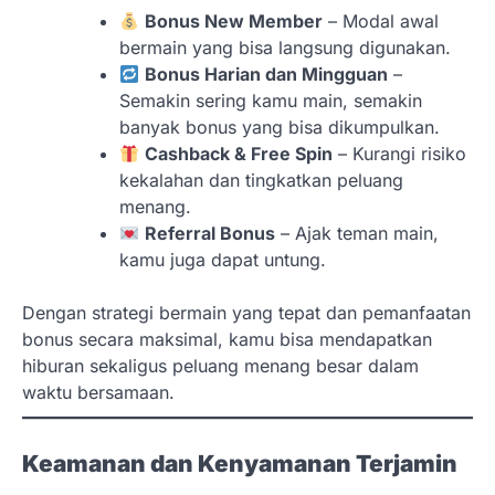
Bonus New Member
– Modal awal
bermain yang bisa langsung digunakan.
Bonus Harian dan Mingguan
–
Semakin sering kamu main, semakin
banyak bonus yang bisa dikumpulkan.
Cashback & Free Spin
– Kurangi risiko
kekalahan dan tingkatkan peluang
menang.
Referral Bonus
– Ajak teman main,
kamu juga dapat untung.
Dengan strategi bermain yang tepat dan pemanfaatan
bonus secara maksimal, kamu bisa mendapatkan
hiburan sekaligus peluang menang besar dalam
waktu bersamaan.
Keamanan dan Kenyamanan Terjamin