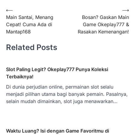
Post
⟵
⟶
Main Santai, Menang
Bosan? Gaskan Main
navigation
Cepat! Cuma Ada di
Game Okeplay777 &
Mantap168
Rasakan Kemenangan!
Related Posts
Slot Paling Legit? Okeplay777 Punya Koleksi
Terbaiknya!
Di dunia perjudian online, permainan slot selalu
menjadi pilihan utama bagi banyak pemain. Pasalnya,
selain mudah dimainkan, slot juga menawarkan…
Waktu Luang? Isi dengan Game Favoritmu di