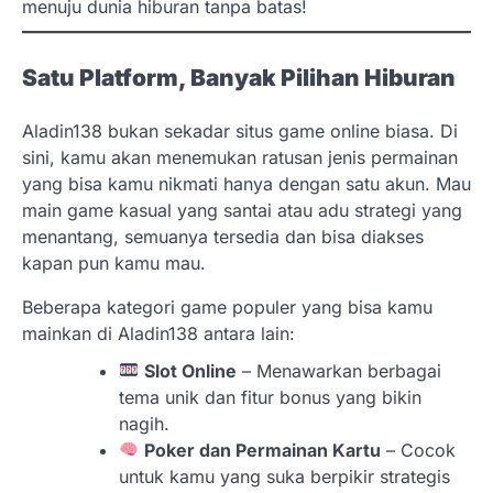
menuju dunia hiburan tanpa batas!
Satu Platform, Banyak Pilihan Hiburan
Aladin138 bukan sekadar situs game online biasa. Di
sini, kamu akan menemukan ratusan jenis permainan
yang bisa kamu nikmati hanya dengan satu akun. Mau
main game kasual yang santai atau adu strategi yang
menantang, semuanya tersedia dan bisa diakses
kapan pun kamu mau.
Beberapa kategori game populer yang bisa kamu
mainkan di Aladin138 antara lain:
Slot Online
– Menawarkan berbagai
tema unik dan fitur bonus yang bikin
nagih.
Poker dan Permainan Kartu
– Cocok
untuk kamu yang suka berpikir strategis