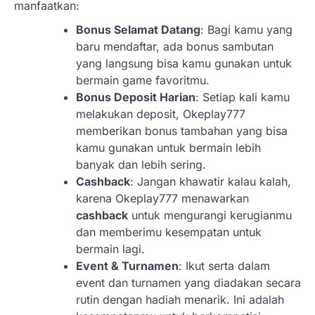
manfaatkan:
Bonus Selamat Datang
: Bagi kamu yang
baru mendaftar, ada bonus sambutan
yang langsung bisa kamu gunakan untuk
bermain game favoritmu.
Bonus Deposit Harian
: Setiap kali kamu
melakukan deposit, Okeplay777
memberikan bonus tambahan yang bisa
kamu gunakan untuk bermain lebih
banyak dan lebih sering.
Cashback
: Jangan khawatir kalau kalah,
karena Okeplay777 menawarkan
cashback
untuk mengurangi kerugianmu
dan memberimu kesempatan untuk
bermain lagi.
Event & Turnamen
: Ikut serta dalam
event dan turnamen yang diadakan secara
rutin dengan hadiah menarik. Ini adalah