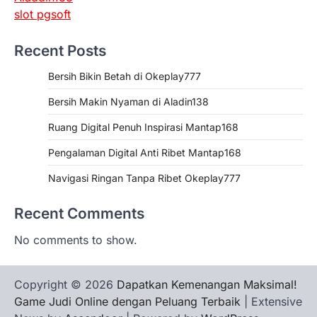
slot pgsoft
Recent Posts
Bersih Bikin Betah di Okeplay777
Bersih Makin Nyaman di Aladin138
Ruang Digital Penuh Inspirasi Mantap168
Pengalaman Digital Anti Ribet Mantap168
Navigasi Ringan Tanpa Ribet Okeplay777
Recent Comments
No comments to show.
Copyright © 2026
Dapatkan Kemenangan Maksimal!
Game Judi Online dengan Peluang Terbaik
| Extensive