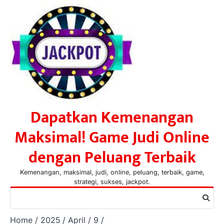
Skip
to
content
Dapatkan Kemenangan
Maksimal! Game Judi Online
dengan Peluang Terbaik
Kemenangan, maksimal, judi, online, peluang, terbaik, game,
strategi, sukses, jackpot.
Home
2025
April
9