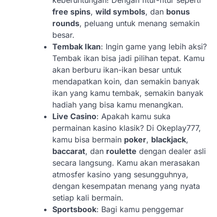
free spins
,
wild symbols
, dan
bonus
rounds
, peluang untuk menang semakin
besar.
Tembak Ikan
: Ingin game yang lebih aksi?
Tembak ikan bisa jadi pilihan tepat. Kamu
akan berburu ikan-ikan besar untuk
mendapatkan koin, dan semakin banyak
ikan yang kamu tembak, semakin banyak
hadiah yang bisa kamu menangkan.
Live Casino
: Apakah kamu suka
permainan kasino klasik? Di Okeplay777,
kamu bisa bermain
poker
,
blackjack
,
baccarat
, dan
roulette
dengan dealer asli
secara langsung. Kamu akan merasakan
atmosfer kasino yang sesungguhnya,
dengan kesempatan menang yang nyata
setiap kali bermain.
Sportsbook
: Bagi kamu penggemar