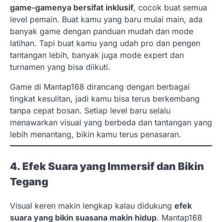
game-gamenya bersifat inklusif
, cocok buat semua
level pemain. Buat kamu yang baru mulai main, ada
banyak game dengan panduan mudah dan mode
latihan. Tapi buat kamu yang udah pro dan pengen
tantangan lebih, banyak juga mode expert dan
turnamen yang bisa diikuti.
Game di Mantap168 dirancang dengan berbagai
tingkat kesulitan, jadi kamu bisa terus berkembang
tanpa cepat bosan. Setiap level baru selalu
menawarkan visual yang berbeda dan tantangan yang
lebih menantang, bikin kamu terus penasaran.
4. Efek Suara yang Immersif dan Bikin
Tegang
Visual keren makin lengkap kalau didukung
efek
suara yang bikin suasana makin hidup
. Mantap168