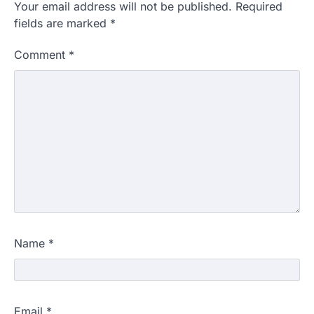
Your email address will not be published.
Required
fields are marked
*
Comment
*
Name
*
Email
*