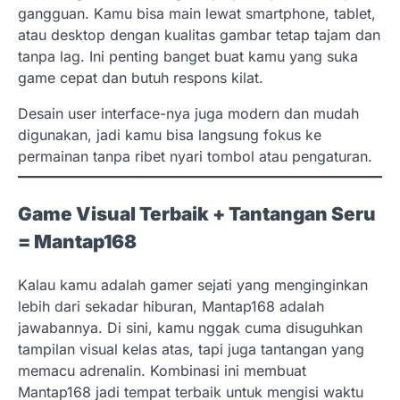
gangguan. Kamu bisa main lewat smartphone, tablet,
atau desktop dengan kualitas gambar tetap tajam dan
tanpa lag. Ini penting banget buat kamu yang suka
game cepat dan butuh respons kilat.
Desain user interface-nya juga modern dan mudah
digunakan, jadi kamu bisa langsung fokus ke
permainan tanpa ribet nyari tombol atau pengaturan.
Game Visual Terbaik + Tantangan Seru
= Mantap168
Kalau kamu adalah gamer sejati yang menginginkan
lebih dari sekadar hiburan, Mantap168 adalah
jawabannya. Di sini, kamu nggak cuma disuguhkan
tampilan visual kelas atas, tapi juga tantangan yang
memacu adrenalin. Kombinasi ini membuat
Mantap168 jadi tempat terbaik untuk mengisi waktu