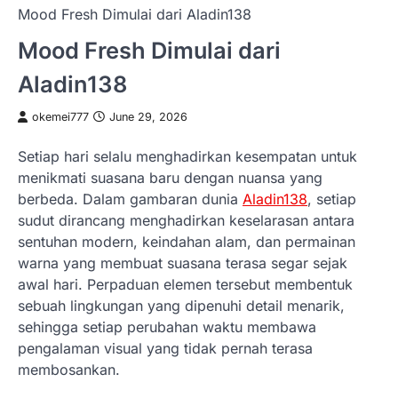
Mood Fresh Dimulai dari Aladin138
Mood Fresh Dimulai dari
Aladin138
okemei777
June 29, 2026
Setiap hari selalu menghadirkan kesempatan untuk
menikmati suasana baru dengan nuansa yang
berbeda. Dalam gambaran dunia
Aladin138
, setiap
sudut dirancang menghadirkan keselarasan antara
sentuhan modern, keindahan alam, dan permainan
warna yang membuat suasana terasa segar sejak
awal hari. Perpaduan elemen tersebut membentuk
sebuah lingkungan yang dipenuhi detail menarik,
sehingga setiap perubahan waktu membawa
pengalaman visual yang tidak pernah terasa
membosankan.