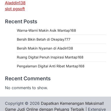
Aladdin138
slot pgsoft
Recent Posts
Warna-Warni Makin Asik Mantap168
Bersih Bikin Betah di Okeplay777
Bersih Makin Nyaman di Aladin138
Ruang Digital Penuh Inspirasi Mantap168
Pengalaman Digital Anti Ribet Mantap168
Recent Comments
No comments to show.
Copyright © 2026
Dapatkan Kemenangan Maksimal!
Game Judi Online dengan Peluang Terbaik
| Extensive