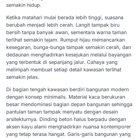
semakin hidup.
Ketika matahari mulai berada lebih tinggi, suasana
berubah menjadi lebih cerah. Langit tampak biru
bersih tanpa banyak awan, sementara warna taman
terlihat semakin tajam. Rumput hijau memancarkan
kesegaran, bunga-bunga tampak semakin cerah, dan
dedaunan menghadirkan kesejukan melalui bayangan
yang terbentuk di sepanjang jalur. Cahaya yang
melimpah membuat setiap detail kawasan terlihat
semakin jelas.
Di bagian tengah kawasan berdiri bangunan modern
dengan konsep minimalis. Material kaca berukuran
besar mendominasi bagian depan bangunan sehingga
pantulan taman tampak menyatu dengan desain
arsitekturnya. Dinding beton halus berpadu dengan
aksen kayu alami menghadirkan nuansa kontemporer
yang tetap terasa hangat. Garis-garis bangunan yang