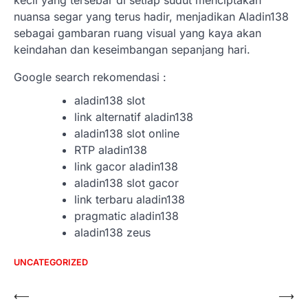
nuansa segar yang terus hadir, menjadikan Aladin138
sebagai gambaran ruang visual yang kaya akan
keindahan dan keseimbangan sepanjang hari.
Google search rekomendasi :
aladin138 slot
link alternatif aladin138
aladin138 slot online
RTP aladin138
link gacor aladin138
aladin138 slot gacor
link terbaru aladin138
pragmatic aladin138
aladin138 zeus
UNCATEGORIZED
Post
⟵
⟶