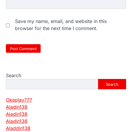
Save my name, email, and website in this
browser for the next time I comment.
Search
Search
Okeplay777
Aladin138
Aladin138
Aladin138
Aladdin138