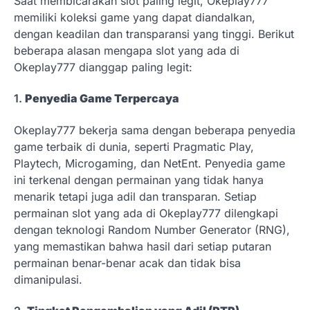
Saat membicarakan slot paling legit, Okeplay777
memiliki koleksi game yang dapat diandalkan,
dengan keadilan dan transparansi yang tinggi. Berikut
beberapa alasan mengapa slot yang ada di
Okeplay777 dianggap paling legit:
1.
Penyedia Game Terpercaya
Okeplay777 bekerja sama dengan beberapa penyedia
game terbaik di dunia, seperti Pragmatic Play,
Playtech, Microgaming, dan NetEnt. Penyedia game
ini terkenal dengan permainan yang tidak hanya
menarik tetapi juga adil dan transparan. Setiap
permainan slot yang ada di Okeplay777 dilengkapi
dengan teknologi Random Number Generator (RNG),
yang memastikan bahwa hasil dari setiap putaran
permainan benar-benar acak dan tidak bisa
dimanipulasi.