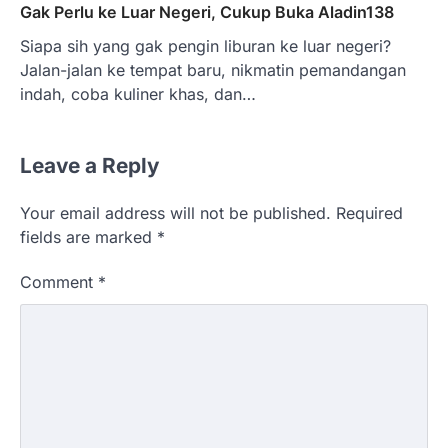
Gak Perlu ke Luar Negeri, Cukup Buka Aladin138
Siapa sih yang gak pengin liburan ke luar negeri?
Jalan-jalan ke tempat baru, nikmatin pemandangan
indah, coba kuliner khas, dan…
Leave a Reply
Your email address will not be published.
Required
fields are marked
*
Comment
*