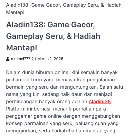
Aladin138: Game Gacor, Gameplay Seru, & Hadiah
Mantap!
Aladin138: Game Gacor,
Gameplay Seru, & Hadiah
Mantap!
okemei777
March 1, 2025
Dalam dunia hiburan online, kini semakin banyak
pilihan platform yang menawarkan pengalaman
bermain yang seru dan menguntungkan. Salah satu
nama yang kini sedang naik daun dan menjadi
perbincangan banyak orang adalah
Aladin138
.
Platform ini berhasil menarik perhatian para
penggemar game online dengan menggabungkan
konsep permainan yang seru, peluang cuan yang
menggiurkan, serta hadiah-hadiah mantap yang