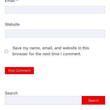
Email
*
Website
Save my name, email, and website in this
browser for the next time I comment.
Search
Search