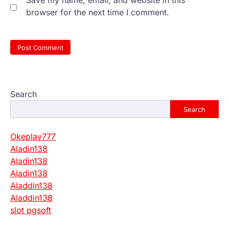
browser for the next time I comment.
Search
Search
Okeplay777
Aladin138
Aladin138
Aladin138
Aladdin138
Aladdin138
slot pgsoft