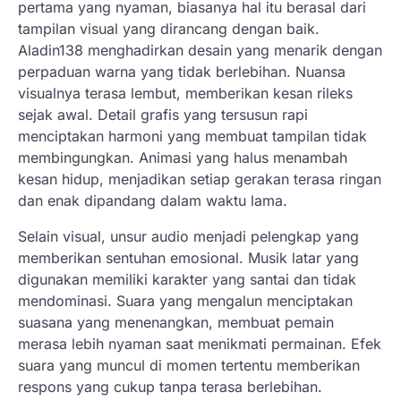
pertama yang nyaman, biasanya hal itu berasal dari
tampilan visual yang dirancang dengan baik.
Aladin138 menghadirkan desain yang menarik dengan
perpaduan warna yang tidak berlebihan. Nuansa
visualnya terasa lembut, memberikan kesan rileks
sejak awal. Detail grafis yang tersusun rapi
menciptakan harmoni yang membuat tampilan tidak
membingungkan. Animasi yang halus menambah
kesan hidup, menjadikan setiap gerakan terasa ringan
dan enak dipandang dalam waktu lama.
Selain visual, unsur audio menjadi pelengkap yang
memberikan sentuhan emosional. Musik latar yang
digunakan memiliki karakter yang santai dan tidak
mendominasi. Suara yang mengalun menciptakan
suasana yang menenangkan, membuat pemain
merasa lebih nyaman saat menikmati permainan. Efek
suara yang muncul di momen tertentu memberikan
respons yang cukup tanpa terasa berlebihan.