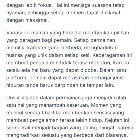
dengan lebih fokus. Hal ini menjaga suasana tetap
nyaman, sehingga setiap momen dapat dinikmati
dengan maksimal.
Variasi permainan yang tersedia memberikan pilihan
yang beragam bagi pemain. Setiap permainan
memiliki karakter yang berbeda, menghadirkan
nuansa yang unik dalam setiap sesi. Keberagaman ini
membuat pengalaman tidak terasa monoton, karena
selalu ada hal baru yang dapat dicoba. Dalam satu
platform, pemain dapat merasakan berbagai jenis
hiburan tanpa harus berpindah ke tempat lain.
Unsur kejutan dalam permainan juga menjadi salah
satu hal yang menambah keseruan. Momen yang
muncul secara tiba-tiba memberikan sensasi yang
membuat pengalaman terasa lebih hidup. Kejutan ini
sering kali menjadi bagian yang paling diingat, karena
menghadirkan sesuatu yang berbeda dari biasanya.