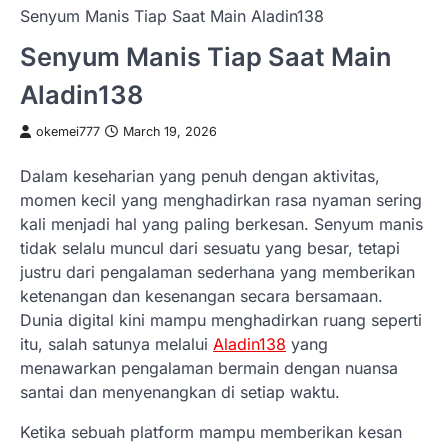
Senyum Manis Tiap Saat Main Aladin138
Senyum Manis Tiap Saat Main
Aladin138
okemei777
March 19, 2026
Dalam keseharian yang penuh dengan aktivitas,
momen kecil yang menghadirkan rasa nyaman sering
kali menjadi hal yang paling berkesan. Senyum manis
tidak selalu muncul dari sesuatu yang besar, tetapi
justru dari pengalaman sederhana yang memberikan
ketenangan dan kesenangan secara bersamaan.
Dunia digital kini mampu menghadirkan ruang seperti
itu, salah satunya melalui
Aladin138
yang
menawarkan pengalaman bermain dengan nuansa
santai dan menyenangkan di setiap waktu.
Ketika sebuah platform mampu memberikan kesan