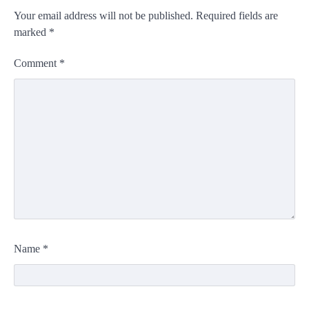
Your email address will not be published.
Required fields are
marked
*
Comment
*
Name
*