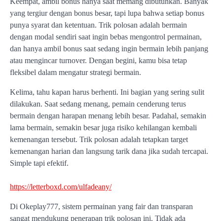
Keempat, ambil bonus hanya saat memang dibutuhkan. Banyak
yang tergiur dengan bonus besar, tapi lupa bahwa setiap bonus
punya syarat dan ketentuan. Trik polosan adalah bermain
dengan modal sendiri saat ingin bebas mengontrol permainan,
dan hanya ambil bonus saat sedang ingin bermain lebih panjang
atau mengincar turnover. Dengan begini, kamu bisa tetap
fleksibel dalam mengatur strategi bermain.
Kelima, tahu kapan harus berhenti. Ini bagian yang sering sulit
dilakukan. Saat sedang menang, pemain cenderung terus
bermain dengan harapan menang lebih besar. Padahal, semakin
lama bermain, semakin besar juga risiko kehilangan kembali
kemenangan tersebut. Trik polosan adalah tetapkan target
kemenangan harian dan langsung tarik dana jika sudah tercapai.
Simple tapi efektif.
https://letterboxd.com/ulfadeany/
Di Okeplay777, sistem permainan yang fair dan transparan
sangat mendukung penerapan trik polosan ini. Tidak ada