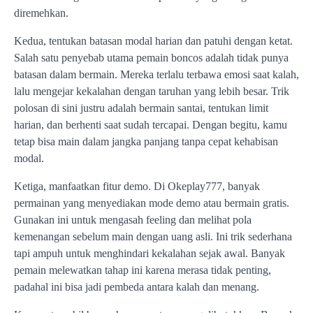
diremehkan.
Kedua, tentukan batasan modal harian dan patuhi dengan ketat.
Salah satu penyebab utama pemain boncos adalah tidak punya
batasan dalam bermain. Mereka terlalu terbawa emosi saat kalah,
lalu mengejar kekalahan dengan taruhan yang lebih besar. Trik
polosan di sini justru adalah bermain santai, tentukan limit
harian, dan berhenti saat sudah tercapai. Dengan begitu, kamu
tetap bisa main dalam jangka panjang tanpa cepat kehabisan
modal.
Ketiga, manfaatkan fitur demo. Di Okeplay777, banyak
permainan yang menyediakan mode demo atau bermain gratis.
Gunakan ini untuk mengasah feeling dan melihat pola
kemenangan sebelum main dengan uang asli. Ini trik sederhana
tapi ampuh untuk menghindari kekalahan sejak awal. Banyak
pemain melewatkan tahap ini karena merasa tidak penting,
padahal ini bisa jadi pembeda antara kalah dan menang.