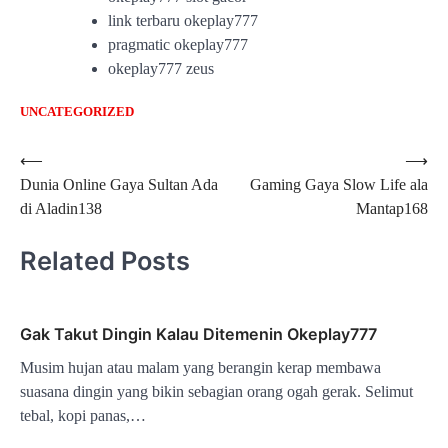
link terbaru okeplay777
pragmatic okeplay777
okeplay777 zeus
UNCATEGORIZED
Post
⟵
⟶
Dunia Online Gaya Sultan Ada
Gaming Gaya Slow Life ala
navigation
di Aladin138
Mantap168
Related Posts
Gak Takut Dingin Kalau Ditemenin Okeplay777
Musim hujan atau malam yang berangin kerap membawa
suasana dingin yang bikin sebagian orang ogah gerak. Selimut
tebal, kopi panas,…