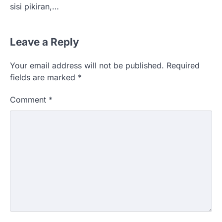
sisi pikiran,…
Leave a Reply
Your email address will not be published.
Required
fields are marked
*
Comment
*