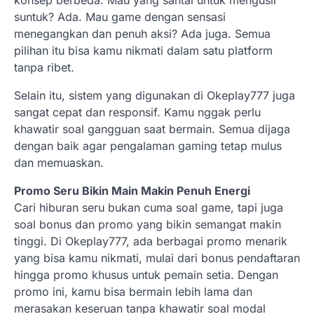
suntuk? Ada. Mau game dengan sensasi
menegangkan dan penuh aksi? Ada juga. Semua
pilihan itu bisa kamu nikmati dalam satu platform
tanpa ribet.
Selain itu, sistem yang digunakan di Okeplay777 juga
sangat cepat dan responsif. Kamu nggak perlu
khawatir soal gangguan saat bermain. Semua dijaga
dengan baik agar pengalaman gaming tetap mulus
dan memuaskan.
Promo Seru Bikin Main Makin Penuh Energi
Cari hiburan seru bukan cuma soal game, tapi juga
soal bonus dan promo yang bikin semangat makin
tinggi. Di Okeplay777, ada berbagai promo menarik
yang bisa kamu nikmati, mulai dari bonus pendaftaran
hingga promo khusus untuk pemain setia. Dengan
promo ini, kamu bisa bermain lebih lama dan
merasakan keseruan tanpa khawatir soal modal