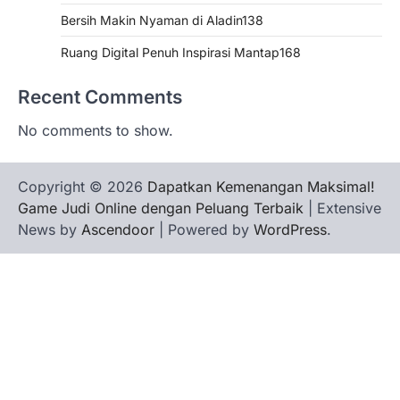
Bersih Makin Nyaman di Aladin138
Ruang Digital Penuh Inspirasi Mantap168
Recent Comments
No comments to show.
Copyright © 2026
Dapatkan Kemenangan Maksimal!
Game Judi Online dengan Peluang Terbaik
| Extensive
News by
Ascendoor
| Powered by
WordPress
.