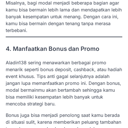
Misalnya, bagi modal menjadi beberapa bagian agar
kamu bisa bermain lebih lama dan mendapatkan lebih
banyak kesempatan untuk menang. Dengan cara ini,
kamu bisa bermain dengan tenang tanpa merasa
terbebani.
4. Manfaatkan Bonus dan Promo
Aladin138 sering menawarkan berbagai promo
menarik seperti bonus deposit, cashback, atau hadiah
event khusus. Tips anti gagal selanjutnya adalah
jangan lupa memanfaatkan promo ini. Dengan bonus,
modal bermainmu akan bertambah sehingga kamu
bisa memiliki kesempatan lebih banyak untuk
mencoba strategi baru.
Bonus juga bisa menjadi penolong saat kamu berada
di situasi sulit, karena memberikan peluang tambahan