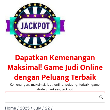
Skip
to
content
Dapatkan Kemenangan
Maksimal! Game Judi Online
dengan Peluang Terbaik
Kemenangan, maksimal, judi, online, peluang, terbaik, game,
strategi, sukses, jackpot.
Home
2025
July
22