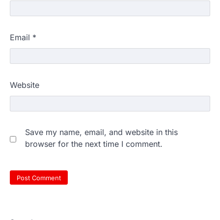
Email
*
Website
Save my name, email, and website in this
browser for the next time I comment.