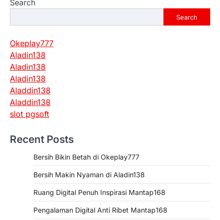
Search
Search
Okeplay777
Aladin138
Aladin138
Aladin138
Aladdin138
Aladdin138
slot pgsoft
Recent Posts
Bersih Bikin Betah di Okeplay777
Bersih Makin Nyaman di Aladin138
Ruang Digital Penuh Inspirasi Mantap168
Pengalaman Digital Anti Ribet Mantap168