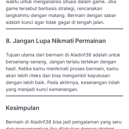
waktu untuk menganalisis situasi dalam game. Jika
game tersebut berbasis strategi, rencanakan
langkahmu dengan matang. Bermain dengan sabar
adalah kunci agar tidak gagal di tengah jalan.
8. Jangan Lupa Nikmati Permainan
Tujuan utama dari bermain di Aladin138 adalah untuk
bersenang-senang. Jangan terlalu tertekan dengan
hasil. Ketika kamu menikmati proses bermain, kamu
akan lebih rileks dan bisa mengambil keputusan
dengan lebih baik. Pada akhirnya, kesenangan inilah
yang menjadi kunci kemenangan.
Kesimpulan
Bermain di Aladin138 bisa jadi pengalaman yang seru
dan menyenangkan jika dilakukan dengan strategi