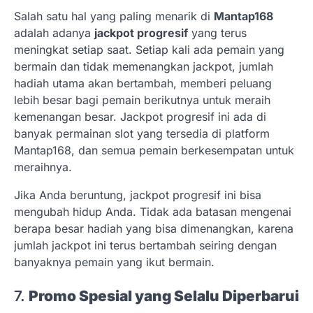
Salah satu hal yang paling menarik di
Mantap168
adalah adanya
jackpot progresif
yang terus
meningkat setiap saat. Setiap kali ada pemain yang
bermain dan tidak memenangkan jackpot, jumlah
hadiah utama akan bertambah, memberi peluang
lebih besar bagi pemain berikutnya untuk meraih
kemenangan besar. Jackpot progresif ini ada di
banyak permainan slot yang tersedia di platform
Mantap168, dan semua pemain berkesempatan untuk
meraihnya.
Jika Anda beruntung, jackpot progresif ini bisa
mengubah hidup Anda. Tidak ada batasan mengenai
berapa besar hadiah yang bisa dimenangkan, karena
jumlah jackpot ini terus bertambah seiring dengan
banyaknya pemain yang ikut bermain.
7.
Promo Spesial yang Selalu Diperbarui