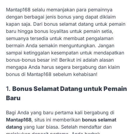
Mantap168 selalu memanjakan para pemainnya
dengan berbagai jenis bonus yang dapat diklaim
kapan saja. Dari bonus selamat datang untuk pemain
baru hingga bonus loyalitas untuk pemain setia,
semuanya tersedia untuk membuat pengalaman
bermain Anda semakin menguntungkan. Jangan
sampai ketinggalan kesempatan untuk mendapatkan
bonus-bonus besar ini! Berikut ini adalah alasan
mengapa Anda harus segera bergabung dan klaim
bonus di Mantap168 sebelum kehabisan!
1.
Bonus Selamat Datang untuk Pemain
Baru
Bagi Anda yang baru pertama kali bergabung di
Mantap168
, situs ini memberikan
bonus selamat
datang
yang luar biasa. Setelah mendaftar dan
melakukan deposit pertama, Anda berhak