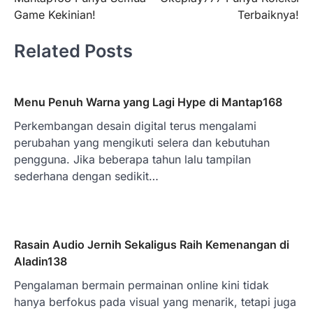
Game Kekinian!
Terbaiknya!
Related Posts
Menu Penuh Warna yang Lagi Hype di Mantap168
Perkembangan desain digital terus mengalami
perubahan yang mengikuti selera dan kebutuhan
pengguna. Jika beberapa tahun lalu tampilan
sederhana dengan sedikit…
Rasain Audio Jernih Sekaligus Raih Kemenangan di
Aladin138
Pengalaman bermain permainan online kini tidak
hanya berfokus pada visual yang menarik, tetapi juga