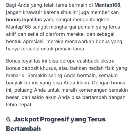
Bagi Anda yang telah lama bermain di
Mantap168
,
jangan khawatir karena situs ini juga memberikan
bonus loyalitas
yang sangat menguntungkan.
Mantap168 sangat menghargai pemain yang terus
aktif dan setia di platform mereka, dan sebagai
bentuk apresiasi, mereka menawarkan bonus yang
hanya tersedia untuk pemain lama.
Bonus loyalitas ini bisa berupa cashback ekstra,
bonus deposit khusus, atau bahkan hadiah fisik yang
menarik. Semakin sering Anda bermain, semakin
banyak bonus yang bisa Anda klaim. Dengan bonus
ini, peluang Anda untuk meraih kemenangan semakin
besar, dan saldo akun Anda bisa bertambah dengan
lebih cepat.
6.
Jackpot Progresif yang Terus
Bertambah