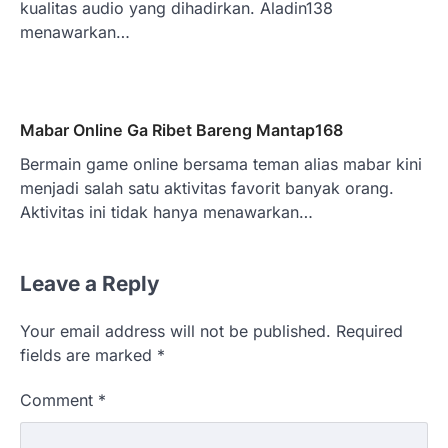
kualitas audio yang dihadirkan. Aladin138
menawarkan…
Mabar Online Ga Ribet Bareng Mantap168
Bermain game online bersama teman alias mabar kini
menjadi salah satu aktivitas favorit banyak orang.
Aktivitas ini tidak hanya menawarkan…
Leave a Reply
Your email address will not be published.
Required
fields are marked
*
Comment
*