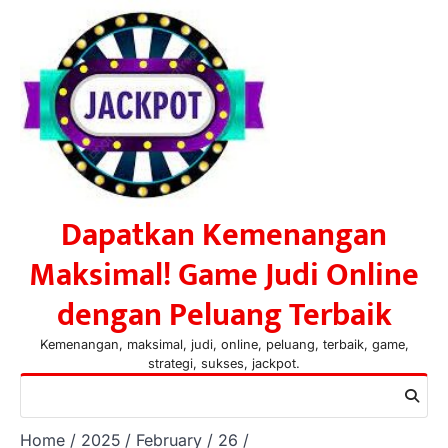
Skip
to
content
Dapatkan Kemenangan
Maksimal! Game Judi Online
dengan Peluang Terbaik
Kemenangan, maksimal, judi, online, peluang, terbaik, game,
strategi, sukses, jackpot.
Home
2025
February
26