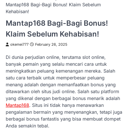
Mantap168 Bagi-Bagi Bonus! Klaim Sebelum
Kehabisan!
Mantap168 Bagi-Bagi Bonus!
Klaim Sebelum Kehabisan!
okemei777
February 26, 2025
Di dunia perjudian online, terutama slot online,
banyak pemain yang selalu mencari cara untuk
meningkatkan peluang kemenangan mereka. Salah
satu cara terbaik untuk memperbesar peluang
menang adalah dengan memanfaatkan bonus yang
ditawarkan oleh situs judi online. Salah satu platform
yang dikenal dengan berbagai bonus menarik adalah
Mantap168
. Situs ini tidak hanya menawarkan
pengalaman bermain yang menyenangkan, tetapi juga
berbagai bonus fantastis yang bisa membuat dompet
Anda semakin tebal.