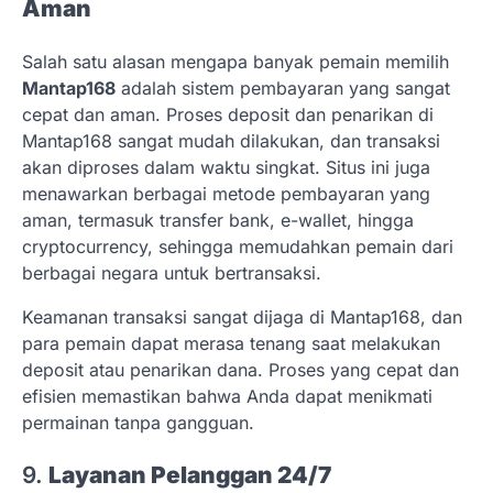
Aman
Salah satu alasan mengapa banyak pemain memilih
Mantap168
adalah sistem pembayaran yang sangat
cepat dan aman. Proses deposit dan penarikan di
Mantap168 sangat mudah dilakukan, dan transaksi
akan diproses dalam waktu singkat. Situs ini juga
menawarkan berbagai metode pembayaran yang
aman, termasuk transfer bank, e-wallet, hingga
cryptocurrency, sehingga memudahkan pemain dari
berbagai negara untuk bertransaksi.
Keamanan transaksi sangat dijaga di Mantap168, dan
para pemain dapat merasa tenang saat melakukan
deposit atau penarikan dana. Proses yang cepat dan
efisien memastikan bahwa Anda dapat menikmati
permainan tanpa gangguan.
9.
Layanan Pelanggan 24/7