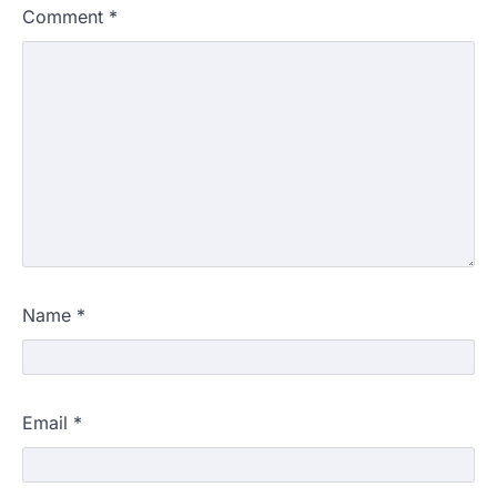
Comment
*
Name
*
Email
*