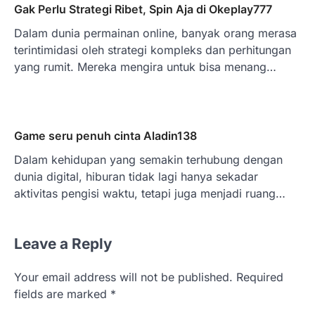
Gak Perlu Strategi Ribet, Spin Aja di Okeplay777
Dalam dunia permainan online, banyak orang merasa
terintimidasi oleh strategi kompleks dan perhitungan
yang rumit. Mereka mengira untuk bisa menang…
Game seru penuh cinta Aladin138
Dalam kehidupan yang semakin terhubung dengan
dunia digital, hiburan tidak lagi hanya sekadar
aktivitas pengisi waktu, tetapi juga menjadi ruang…
Leave a Reply
Your email address will not be published.
Required
fields are marked
*