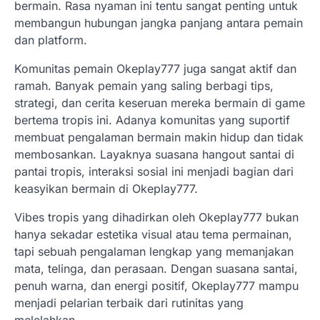
bermain. Rasa nyaman ini tentu sangat penting untuk
membangun hubungan jangka panjang antara pemain
dan platform.
Komunitas pemain Okeplay777 juga sangat aktif dan
ramah. Banyak pemain yang saling berbagi tips,
strategi, dan cerita keseruan mereka bermain di game
bertema tropis ini. Adanya komunitas yang suportif
membuat pengalaman bermain makin hidup dan tidak
membosankan. Layaknya suasana hangout santai di
pantai tropis, interaksi sosial ini menjadi bagian dari
keasyikan bermain di Okeplay777.
Vibes tropis yang dihadirkan oleh Okeplay777 bukan
hanya sekadar estetika visual atau tema permainan,
tapi sebuah pengalaman lengkap yang memanjakan
mata, telinga, dan perasaan. Dengan suasana santai,
penuh warna, dan energi positif, Okeplay777 mampu
menjadi pelarian terbaik dari rutinitas yang
melelahkan.