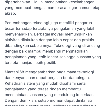
dipertahankan. Hal ini menciptakan keseimbangan
yang membuat pengalaman terasa segar namun tetap
akrab.
Perkembangan teknologi juga memiliki pengaruh
besar terhadap terciptanya pengalaman yang lebih
menyenangkan. Berbagai inovasi memungkinkan
aktivitas dilakukan dengan lebih cepat dan praktis
dibandingkan sebelumnya. Teknologi yang dirancang
dengan baik mampu membantu menghadirkan
pengalaman yang lebih lancar sehingga suasana yang
tercipta menjadi lebih positif.
Mantap168 menggambarkan bagaimana teknologi
dan kenyamanan dapat berjalan berdampingan.
Kehadiran sistem yang mudah dipahami serta
pengalaman yang terasa ringan membantu
menciptakan suasana yang mendukung keceriaan.
Dengan demikian, setiap momen dapat dinikmati
dengan lebih santai tanpa kehilangan unsur dinamis