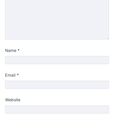
Name
*
Email
*
Website