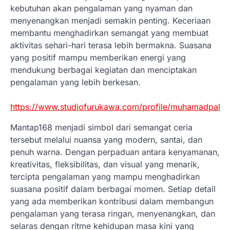
kebutuhan akan pengalaman yang nyaman dan
menyenangkan menjadi semakin penting. Keceriaan
membantu menghadirkan semangat yang membuat
aktivitas sehari-hari terasa lebih bermakna. Suasana
yang positif mampu memberikan energi yang
mendukung berbagai kegiatan dan menciptakan
pengalaman yang lebih berkesan.
https://www.studiofurukawa.com/profile/muhamadpaldo
Mantap168 menjadi simbol dari semangat ceria
tersebut melalui nuansa yang modern, santai, dan
penuh warna. Dengan perpaduan antara kenyamanan,
kreativitas, fleksibilitas, dan visual yang menarik,
tercipta pengalaman yang mampu menghadirkan
suasana positif dalam berbagai momen. Setiap detail
yang ada memberikan kontribusi dalam membangun
pengalaman yang terasa ringan, menyenangkan, dan
selaras dengan ritme kehidupan masa kini yang