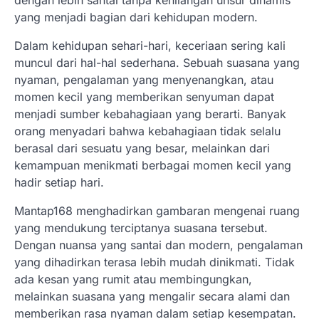
yang menjadi bagian dari kehidupan modern.
Dalam kehidupan sehari-hari, keceriaan sering kali
muncul dari hal-hal sederhana. Sebuah suasana yang
nyaman, pengalaman yang menyenangkan, atau
momen kecil yang memberikan senyuman dapat
menjadi sumber kebahagiaan yang berarti. Banyak
orang menyadari bahwa kebahagiaan tidak selalu
berasal dari sesuatu yang besar, melainkan dari
kemampuan menikmati berbagai momen kecil yang
hadir setiap hari.
Mantap168 menghadirkan gambaran mengenai ruang
yang mendukung terciptanya suasana tersebut.
Dengan nuansa yang santai dan modern, pengalaman
yang dihadirkan terasa lebih mudah dinikmati. Tidak
ada kesan yang rumit atau membingungkan,
melainkan suasana yang mengalir secara alami dan
memberikan rasa nyaman dalam setiap kesempatan.