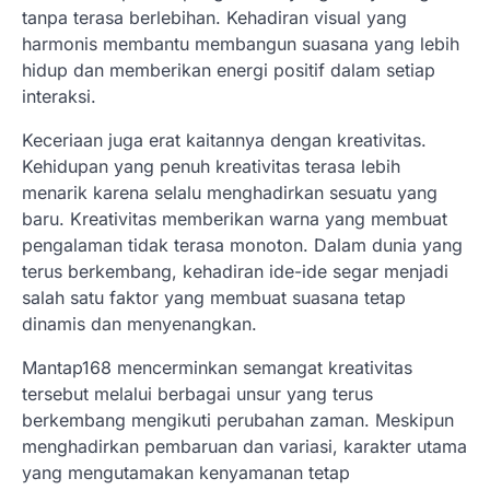
tanpa terasa berlebihan. Kehadiran visual yang
harmonis membantu membangun suasana yang lebih
hidup dan memberikan energi positif dalam setiap
interaksi.
Keceriaan juga erat kaitannya dengan kreativitas.
Kehidupan yang penuh kreativitas terasa lebih
menarik karena selalu menghadirkan sesuatu yang
baru. Kreativitas memberikan warna yang membuat
pengalaman tidak terasa monoton. Dalam dunia yang
terus berkembang, kehadiran ide-ide segar menjadi
salah satu faktor yang membuat suasana tetap
dinamis dan menyenangkan.
Mantap168 mencerminkan semangat kreativitas
tersebut melalui berbagai unsur yang terus
berkembang mengikuti perubahan zaman. Meskipun
menghadirkan pembaruan dan variasi, karakter utama
yang mengutamakan kenyamanan tetap