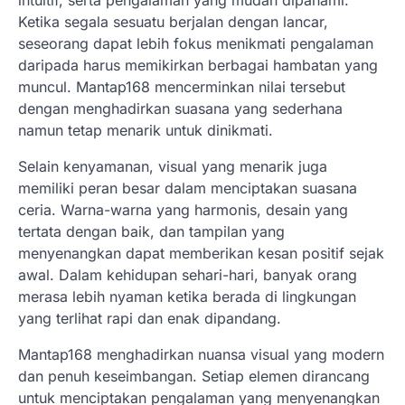
Ketika segala sesuatu berjalan dengan lancar,
seseorang dapat lebih fokus menikmati pengalaman
daripada harus memikirkan berbagai hambatan yang
muncul. Mantap168 mencerminkan nilai tersebut
dengan menghadirkan suasana yang sederhana
namun tetap menarik untuk dinikmati.
Selain kenyamanan, visual yang menarik juga
memiliki peran besar dalam menciptakan suasana
ceria. Warna-warna yang harmonis, desain yang
tertata dengan baik, dan tampilan yang
menyenangkan dapat memberikan kesan positif sejak
awal. Dalam kehidupan sehari-hari, banyak orang
merasa lebih nyaman ketika berada di lingkungan
yang terlihat rapi dan enak dipandang.
Mantap168 menghadirkan nuansa visual yang modern
dan penuh keseimbangan. Setiap elemen dirancang
untuk menciptakan pengalaman yang menyenangkan