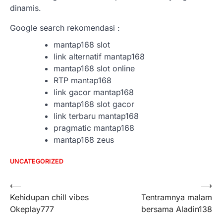
dinamis.
Google search rekomendasi :
mantap168 slot
link alternatif mantap168
mantap168 slot online
RTP mantap168
link gacor mantap168
mantap168 slot gacor
link terbaru mantap168
pragmatic mantap168
mantap168 zeus
UNCATEGORIZED
Post
⟵
⟶
Kehidupan chill vibes
Tentramnya malam
navigation
Okeplay777
bersama Aladin138