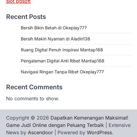
slot pgsoft
Recent Posts
Bersih Bikin Betah di Okeplay777
Bersih Makin Nyaman di Aladin138
Ruang Digital Penuh Inspirasi Mantap168
Pengalaman Digital Anti Ribet Mantap168
Navigasi Ringan Tanpa Ribet Okeplay777
Recent Comments
No comments to show.
Copyright © 2026
Dapatkan Kemenangan Maksimal!
Game Judi Online dengan Peluang Terbaik
| Extensive
News by
Ascendoor
| Powered by
WordPress
.