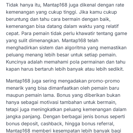
Tidak hanya itu, Mantap168 juga dikenal dengan rate
kemenangan yang cukup tinggi. Jika kamu cukup
beruntung dan tahu cara bermain dengan baik,
kemenangan bisa datang dalam waktu yang relatif
cepat. Para pemain tidak perlu khawatir tentang game
yang sulit dimenangkan. Mantap168 telah
menghadirkan sistem dan algoritma yang memastikan
peluang menang lebih besar untuk setiap pemain.
Kuncinya adalah memahami pola permainan dan tahu
kapan harus bertaruh lebih banyak atau lebih sedikit.
Mantap168 juga sering mengadakan promo-promo
menarik yang bisa dimanfaatkan oleh pemain baru
maupun pemain lama. Bonus yang diberikan bukan
hanya sebagai motivasi tambahan untuk bermain,
tetapi juga meningkatkan peluang kemenangan dalam
jangka panjang. Dengan berbagai jenis bonus seperti
bonus deposit, cashback, hingga bonus referral,
Mantap168 memberi kesempatan lebih banyak bagi