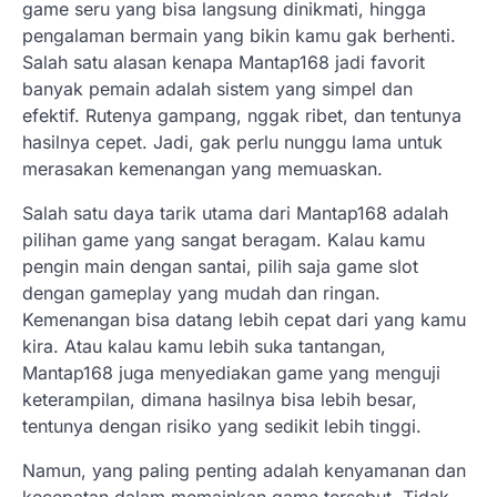
game seru yang bisa langsung dinikmati, hingga
pengalaman bermain yang bikin kamu gak berhenti.
Salah satu alasan kenapa Mantap168 jadi favorit
banyak pemain adalah sistem yang simpel dan
efektif. Rutenya gampang, nggak ribet, dan tentunya
hasilnya cepet. Jadi, gak perlu nunggu lama untuk
merasakan kemenangan yang memuaskan.
Salah satu daya tarik utama dari Mantap168 adalah
pilihan game yang sangat beragam. Kalau kamu
pengin main dengan santai, pilih saja game slot
dengan gameplay yang mudah dan ringan.
Kemenangan bisa datang lebih cepat dari yang kamu
kira. Atau kalau kamu lebih suka tantangan,
Mantap168 juga menyediakan game yang menguji
keterampilan, dimana hasilnya bisa lebih besar,
tentunya dengan risiko yang sedikit lebih tinggi.
Namun, yang paling penting adalah kenyamanan dan
kecepatan dalam memainkan game tersebut. Tidak