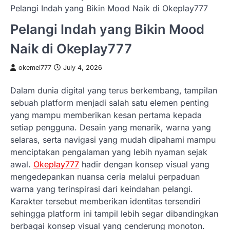
Pelangi Indah yang Bikin Mood Naik di Okeplay777
Pelangi Indah yang Bikin Mood
Naik di Okeplay777
okemei777
July 4, 2026
Dalam dunia digital yang terus berkembang, tampilan
sebuah platform menjadi salah satu elemen penting
yang mampu memberikan kesan pertama kepada
setiap pengguna. Desain yang menarik, warna yang
selaras, serta navigasi yang mudah dipahami mampu
menciptakan pengalaman yang lebih nyaman sejak
awal.
Okeplay777
hadir dengan konsep visual yang
mengedepankan nuansa ceria melalui perpaduan
warna yang terinspirasi dari keindahan pelangi.
Karakter tersebut memberikan identitas tersendiri
sehingga platform ini tampil lebih segar dibandingkan
berbagai konsep visual yang cenderung monoton.