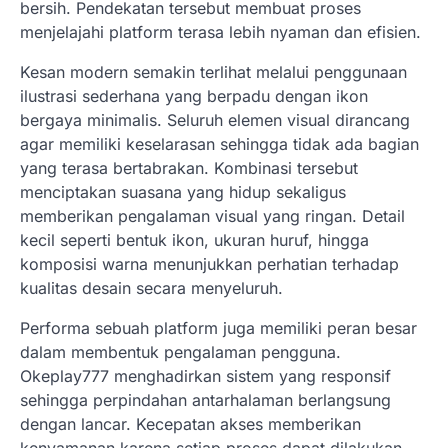
bersih. Pendekatan tersebut membuat proses
menjelajahi platform terasa lebih nyaman dan efisien.
Kesan modern semakin terlihat melalui penggunaan
ilustrasi sederhana yang berpadu dengan ikon
bergaya minimalis. Seluruh elemen visual dirancang
agar memiliki keselarasan sehingga tidak ada bagian
yang terasa bertabrakan. Kombinasi tersebut
menciptakan suasana yang hidup sekaligus
memberikan pengalaman visual yang ringan. Detail
kecil seperti bentuk ikon, ukuran huruf, hingga
komposisi warna menunjukkan perhatian terhadap
kualitas desain secara menyeluruh.
Performa sebuah platform juga memiliki peran besar
dalam membentuk pengalaman pengguna.
Okeplay777 menghadirkan sistem yang responsif
sehingga perpindahan antarhalaman berlangsung
dengan lancar. Kecepatan akses memberikan
kenyamanan karena setiap proses dapat dilakukan