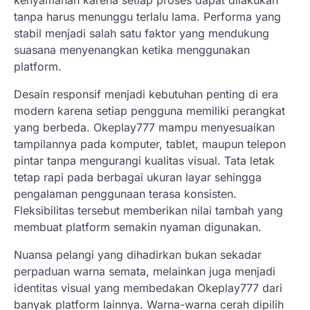
tanpa harus menunggu terlalu lama. Performa yang
stabil menjadi salah satu faktor yang mendukung
suasana menyenangkan ketika menggunakan
platform.
Desain responsif menjadi kebutuhan penting di era
modern karena setiap pengguna memiliki perangkat
yang berbeda. Okeplay777 mampu menyesuaikan
tampilannya pada komputer, tablet, maupun telepon
pintar tanpa mengurangi kualitas visual. Tata letak
tetap rapi pada berbagai ukuran layar sehingga
pengalaman penggunaan terasa konsisten.
Fleksibilitas tersebut memberikan nilai tambah yang
membuat platform semakin nyaman digunakan.
Nuansa pelangi yang dihadirkan bukan sekadar
perpaduan warna semata, melainkan juga menjadi
identitas visual yang membedakan Okeplay777 dari
banyak platform lainnya. Warna-warna cerah dipilih