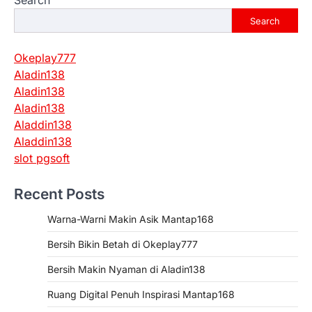
Search
Search
Okeplay777
Aladin138
Aladin138
Aladin138
Aladdin138
Aladdin138
slot pgsoft
Recent Posts
Warna-Warni Makin Asik Mantap168
Bersih Bikin Betah di Okeplay777
Bersih Makin Nyaman di Aladin138
Ruang Digital Penuh Inspirasi Mantap168