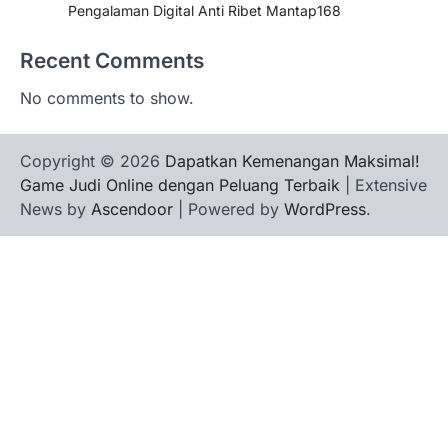
Pengalaman Digital Anti Ribet Mantap168
Recent Comments
No comments to show.
Copyright © 2026
Dapatkan Kemenangan Maksimal!
Game Judi Online dengan Peluang Terbaik
| Extensive
News by
Ascendoor
| Powered by
WordPress
.