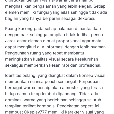
menghasilkan pengalaman yang lebih elegan. Setiap
elemen memiliki fungsi yang jelas sehingga tidak ada
bagian yang hanya berperan sebagai dekorasi.
Ruang kosong pada setiap halaman dimanfaatkan
dengan baik sehingga tampilan tidak terlihat penuh.
Jarak antar elemen dibuat proporsional agar mata
dapat mengikuti alur informasi dengan lebih nyaman.
Penggunaan ruang yang tepat membantu
meningkatkan kualitas visual secara keseluruhan
sekaligus memberikan kesan rapi dan profesional.
Identitas pelangi yang diangkat dalam konsep visual
memberikan nuansa penuh semangat. Perpaduan
berbagai warna menciptakan atmosfer yang terasa
hidup namun tetap lembut dipandang. Tidak ada
dominasi warna yang berlebihan sehingga seluruh
tampilan terlihat harmonis. Pendekatan seperti ini
membuat Okeplay777 memiliki karakter visual yang