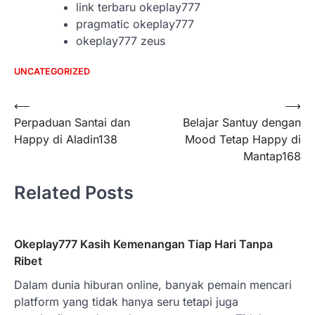
link terbaru okeplay777
pragmatic okeplay777
okeplay777 zeus
UNCATEGORIZED
Post
⟵
⟶
Perpaduan Santai dan
Belajar Santuy dengan
navigation
Happy di Aladin138
Mood Tetap Happy di
Mantap168
Related Posts
Okeplay777 Kasih Kemenangan Tiap Hari Tanpa
Ribet
Dalam dunia hiburan online, banyak pemain mencari
platform yang tidak hanya seru tetapi juga