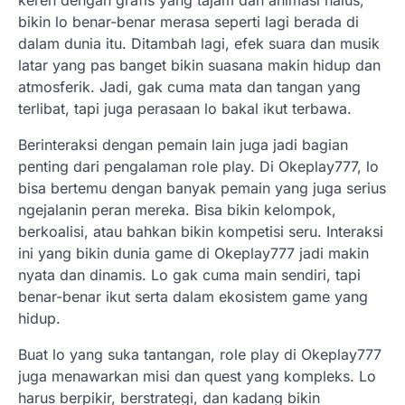
bikin lo benar-benar merasa seperti lagi berada di
dalam dunia itu. Ditambah lagi, efek suara dan musik
latar yang pas banget bikin suasana makin hidup dan
atmosferik. Jadi, gak cuma mata dan tangan yang
terlibat, tapi juga perasaan lo bakal ikut terbawa.
Berinteraksi dengan pemain lain juga jadi bagian
penting dari pengalaman role play. Di Okeplay777, lo
bisa bertemu dengan banyak pemain yang juga serius
ngejalanin peran mereka. Bisa bikin kelompok,
berkoalisi, atau bahkan bikin kompetisi seru. Interaksi
ini yang bikin dunia game di Okeplay777 jadi makin
nyata dan dinamis. Lo gak cuma main sendiri, tapi
benar-benar ikut serta dalam ekosistem game yang
hidup.
Buat lo yang suka tantangan, role play di Okeplay777
juga menawarkan misi dan quest yang kompleks. Lo
harus berpikir, berstrategi, dan kadang bikin