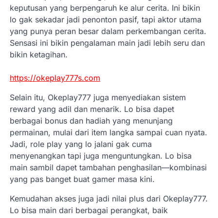
keputusan yang berpengaruh ke alur cerita. Ini bikin
lo gak sekadar jadi penonton pasif, tapi aktor utama
yang punya peran besar dalam perkembangan cerita.
Sensasi ini bikin pengalaman main jadi lebih seru dan
bikin ketagihan.
https://okeplay777s.com
Selain itu, Okeplay777 juga menyediakan sistem
reward yang adil dan menarik. Lo bisa dapet
berbagai bonus dan hadiah yang menunjang
permainan, mulai dari item langka sampai cuan nyata.
Jadi, role play yang lo jalani gak cuma
menyenangkan tapi juga menguntungkan. Lo bisa
main sambil dapet tambahan penghasilan—kombinasi
yang pas banget buat gamer masa kini.
Kemudahan akses juga jadi nilai plus dari Okeplay777.
Lo bisa main dari berbagai perangkat, baik