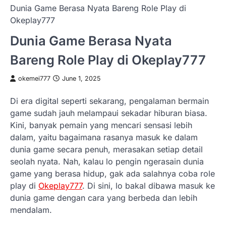
Dunia Game Berasa Nyata Bareng Role Play di
Okeplay777
Dunia Game Berasa Nyata
Bareng Role Play di Okeplay777
okemei777
June 1, 2025
Di era digital seperti sekarang, pengalaman bermain
game sudah jauh melampaui sekadar hiburan biasa.
Kini, banyak pemain yang mencari sensasi lebih
dalam, yaitu bagaimana rasanya masuk ke dalam
dunia game secara penuh, merasakan setiap detail
seolah nyata. Nah, kalau lo pengin ngerasain dunia
game yang berasa hidup, gak ada salahnya coba role
play di
Okeplay777
. Di sini, lo bakal dibawa masuk ke
dunia game dengan cara yang berbeda dan lebih
mendalam.