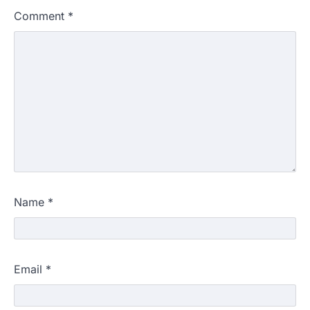
Comment
*
Name
*
Email
*