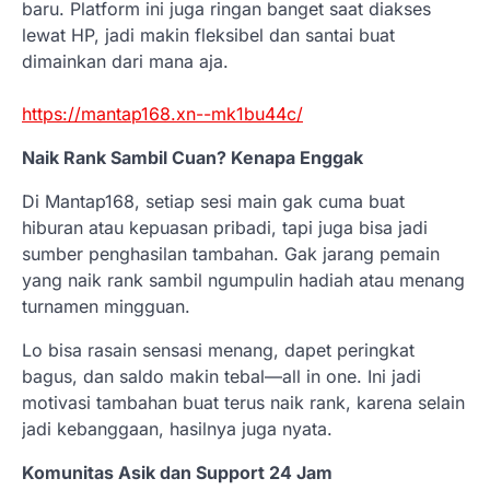
baru. Platform ini juga ringan banget saat diakses
lewat HP, jadi makin fleksibel dan santai buat
dimainkan dari mana aja.
https://mantap168.xn--mk1bu44c/
Naik Rank Sambil Cuan? Kenapa Enggak
Di Mantap168, setiap sesi main gak cuma buat
hiburan atau kepuasan pribadi, tapi juga bisa jadi
sumber penghasilan tambahan. Gak jarang pemain
yang naik rank sambil ngumpulin hadiah atau menang
turnamen mingguan.
Lo bisa rasain sensasi menang, dapet peringkat
bagus, dan saldo makin tebal—all in one. Ini jadi
motivasi tambahan buat terus naik rank, karena selain
jadi kebanggaan, hasilnya juga nyata.
Komunitas Asik dan Support 24 Jam